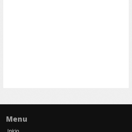
Menu
Início