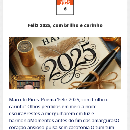
2025
6
Feliz 2025, com brilho e carinho
Marcelo Pires: Poema ‘Feliz 2025, com brilho e
carinho’ Olhos perdidos em meio à noite
escuraPrestes a mergulharem em luz e
harmoniaMomentos antes do fim das amargurasO
coração ansioso pulsa sem cacofonia O tum tum