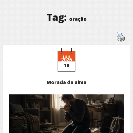
Tag:
oração
jun
2026
10
Morada da alma