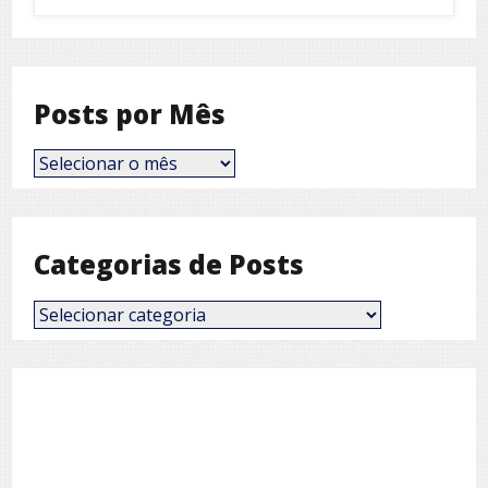
Posts por Mês
Posts
por
Mês
Categorias de Posts
Categorias
de
Posts