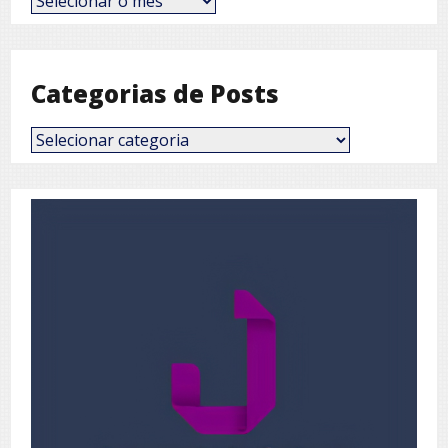
por
Mês
Categorias de Posts
Categorias
de
Posts