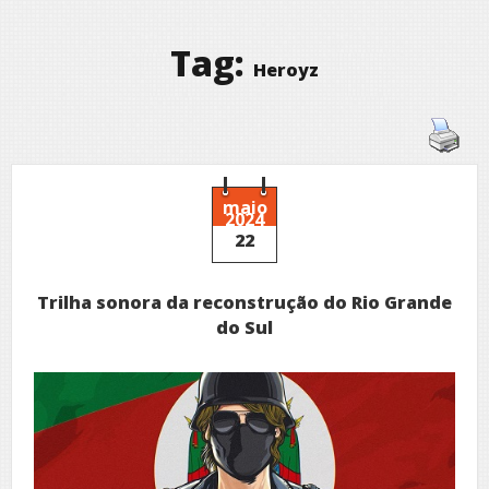
Tag:
Heroyz
maio
2024
22
Trilha sonora da reconstrução do Rio Grande
do Sul