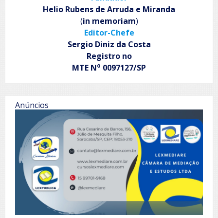
Helio Rubens de Arruda e Miranda
(
in memoriam
)
Editor-Chefe
Sergio Diniz da Costa
Registro no
o
MTE N
0097127/SP
Anúncios