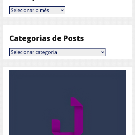
Posts
por
Mês
Categorias de Posts
Categorias
de
Posts