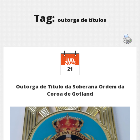
Tag:
outorga de títulos
jun
2023
21
Outorga de Título da Soberana Ordem da
Coroa de Gotland