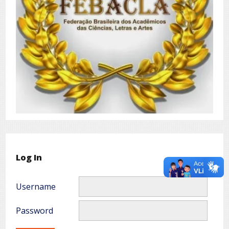
Log In
Username
Password