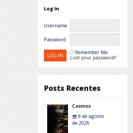
Log In
Username
Password
Remember Me
Lost your password?
Posts Recentes
Cosmos
6 de agosto
de 2026