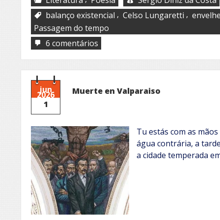
,
,
balanço existencial
Celso Lungaretti
envelh
Passagem do tempo
em
6 comentários
Espelho
jun
Muerte en Valparaiso
2026
1
Tu estás com as mãos c
água contrária, a tar
a cidade temperada em