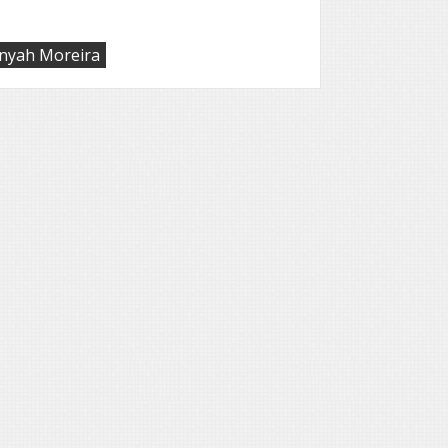
nyah Moreira