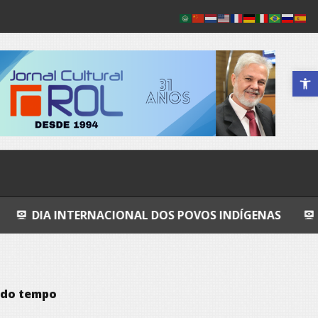
Abrir a 
TERNACIONAL DOS POVOS INDÍGENAS
COSMOS
 do tempo