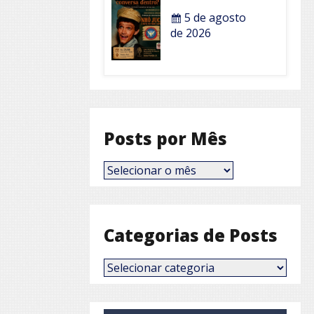
5 de agosto
de 2026
Posts por Mês
Posts
por
Mês
Categorias de Posts
Categorias
de
Posts