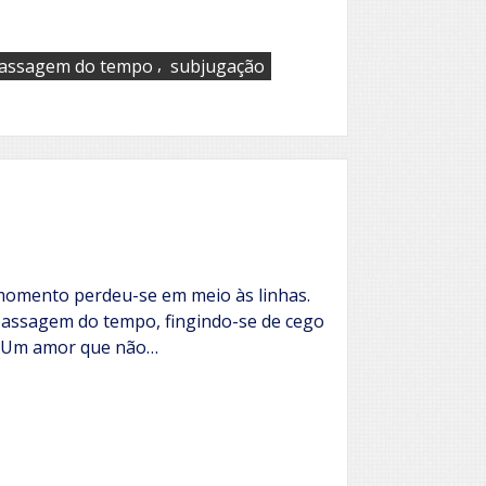
,
assagem do tempo
subjugação
momento perdeu-se em meio às linhas.
passagem do tempo, fingindo-se de cego
. Um amor que não…