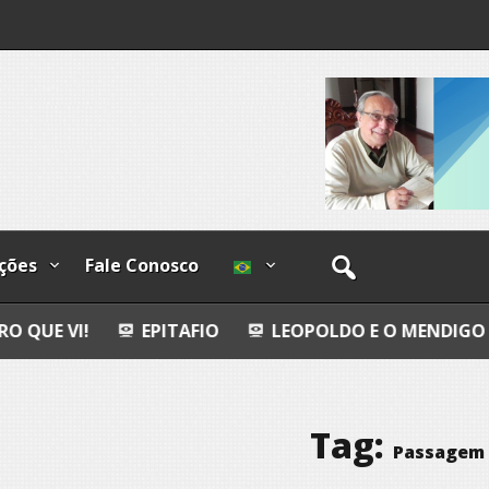
os
ções
Fale Conosco
EPITAFIO
LEOPOLDO E O MENDIGO
DIA IN
Tag:
Passagem