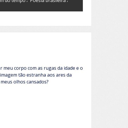
m do tempo
Poesia brasileira
 meu corpo com as rugas da idade e o
a imagem tão estranha aos ares da
 meus olhos cansados?