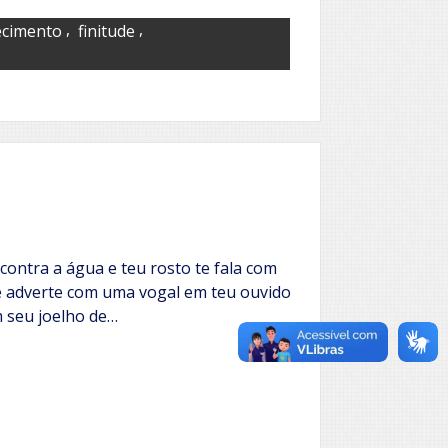
,
,
ecimento
finitude
ontra a água e teu rosto te fala com
de adverte com uma vogal em teu ouvido
 seu joelho de…