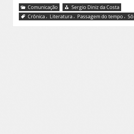
Comunicação
Sergio Diniz da Costa
,
,
,
Crônica
Literatura
Passagem do tempo
Sô