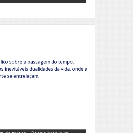
ólico sobre a passagem do tempo,
 inevitáveis dualidades da vida, onde a
rte se entrelaçam.
,
,