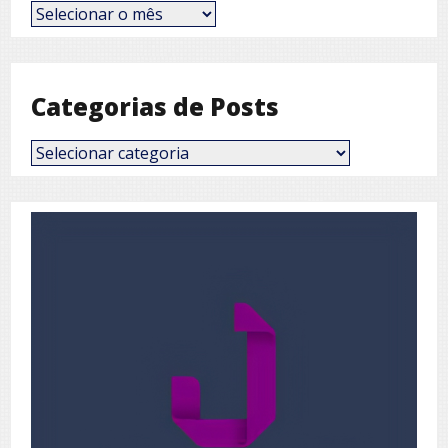
Posts
por
Mês
Categorias de Posts
Categorias
de
Posts