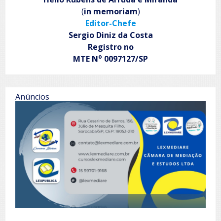
(
in memoriam
)
Editor-Chefe
Sergio Diniz da Costa
Registro no
o
MTE N
0097127/SP
Anúncios