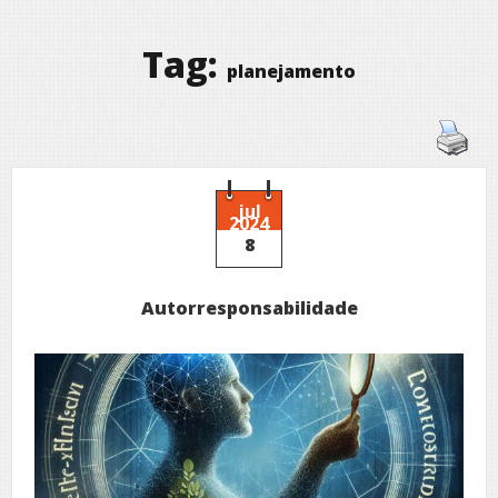
Tag:
planejamento
jul
2024
8
Autorresponsabilidade