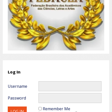
Log In
Username
Password
Remember Me