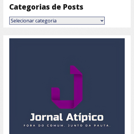
Categorias de Posts
Categorias
de
Posts