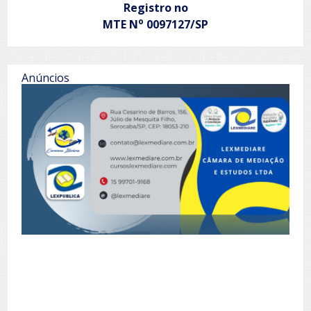
Registro no
o
MTE N
0097127/SP
Anúncios