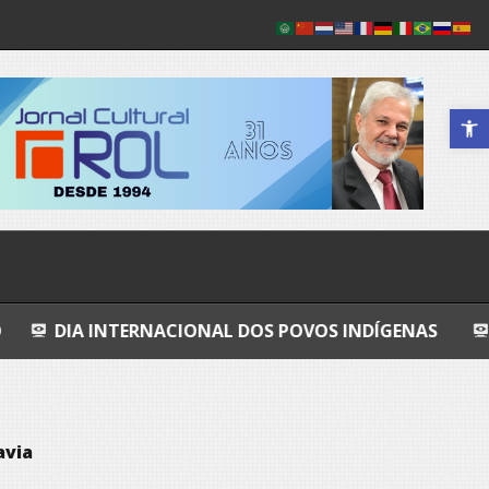
Abrir a 
TERNACIONAL DOS POVOS INDÍGENAS
COSMOS
avia