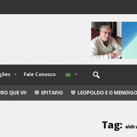
os
ções
Fale Conosco
EPITAFIO
LEOPOLDO E O MENDIGO
DIA IN
Tag:
aldr