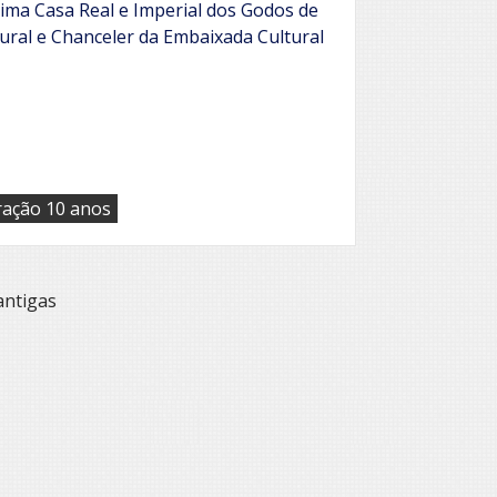
ima Casa Real e Imperial dos Godos de
ural e Chanceler da Embaixada Cultural
ação 10 anos
antigas