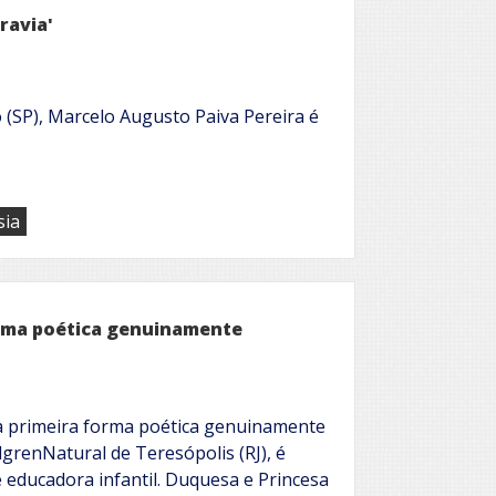
ravia'
 (SP), Marcelo Augusto Paiva Pereira é
sia
orma poética genuinamente
 a primeira forma poética genuinamente
dgrenNatural de Teresópolis (RJ), é
e educadora infantil. Duquesa e Princesa