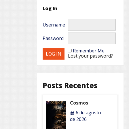
Log In
Username
Password
Remember Me
Lost your password?
Posts Recentes
Cosmos
6 de agosto
de 2026