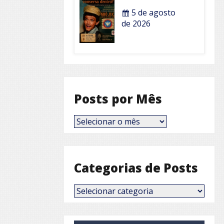
5 de agosto
de 2026
Posts por Mês
Posts
por
Mês
Categorias de Posts
Categorias
de
Posts