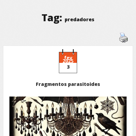
Tag:
predadores
fev
2025
3
Fragmentos parasitoides