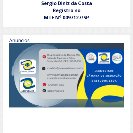
Sergio Diniz da Costa
Registro no
o
MTE N
0097127/SP
Anúncios