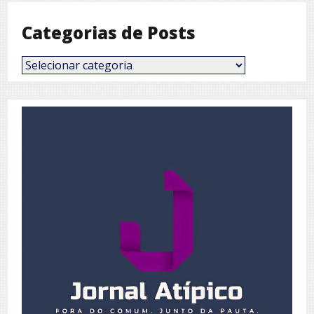
Categorias de Posts
Categorias
de
Posts