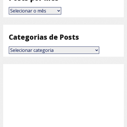
Posts
por
Mês
Categorias de Posts
Categorias
de
Posts