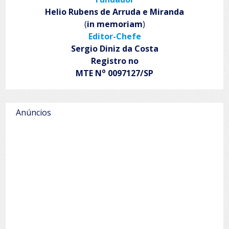
Helio Rubens de Arruda e Miranda
(
in memoriam
)
Editor-Chefe
Sergio Diniz da Costa
Registro no
o
MTE N
0097127/SP
Anúncios