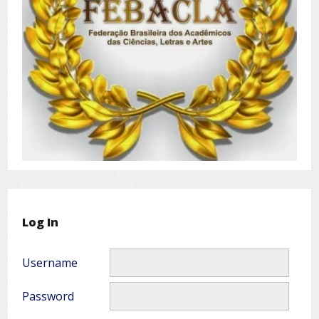
Log In
Username
Password