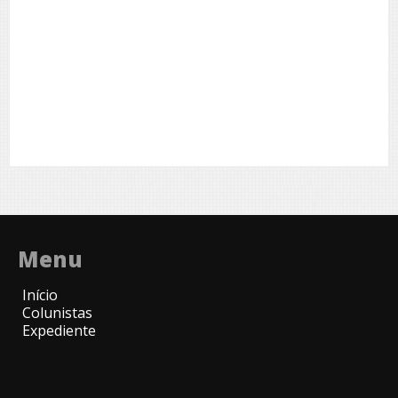
Menu
Início
Colunistas
Expediente