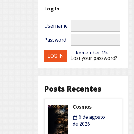
Log In
Username
Password
Remember Me
Lost your password?
Posts Recentes
Cosmos
6 de agosto
de 2026