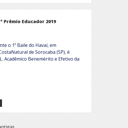
º Prêmio Educador 2019
nte o 1º Baile do Havaí, em
CostaNatural de Sorocaba (SP), é
OL. Acadêmico Benemérito e Efetivo da
o
antigas