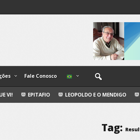
os
ções
Fale Conosco
PITAFIO
LEOPOLDO E O MENDIGO
DIA INTERN
Tag:
Resu