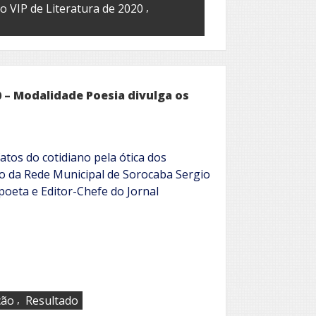
,
o VIP de Literatura de 2020
 – Modalidade Poesia divulga os
atos do cotidiano pela ótica dos
ão da Rede Municipal de Sorocaba Sergio
 poeta e Editor-Chefe do Jornal
,
ção
Resultado