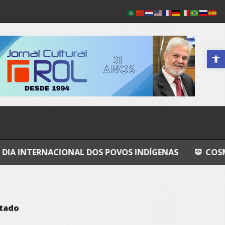
Abrir a 
ACIONAL DOS POVOS INDÍGENAS
COSMOS
GR
ltado