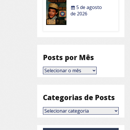
5 de agosto
de 2026
Posts por Mês
Posts
por
Mês
Categorias de Posts
Categorias
de
Posts