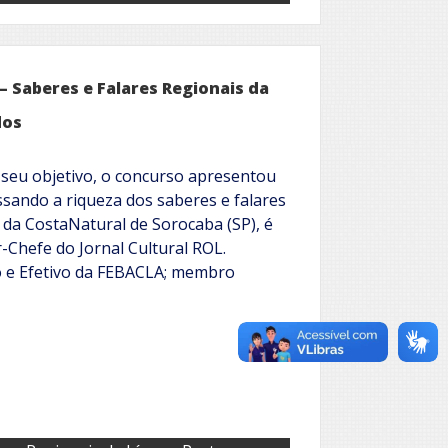
 Saberes e Falares Regionais da
dos
seu objetivo, o concurso apresentou
essando a riqueza dos saberes e falares
z da CostaNatural de Sorocaba (SP), é
r-Chefe do Jornal Cultural ROL.
 e Efetivo da FEBACLA; membro