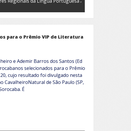
,
res Regionais da Língua Portuguesa
s para o Prêmio VIP de Literatura
heiro e Ademir Barros dos Santos (Ed
orocabanos selecionados para o Prêmio
020, cujo resultado foi divulgado nesta
o CavalheiroNatural de São Paulo (SP,
Sorocaba. É