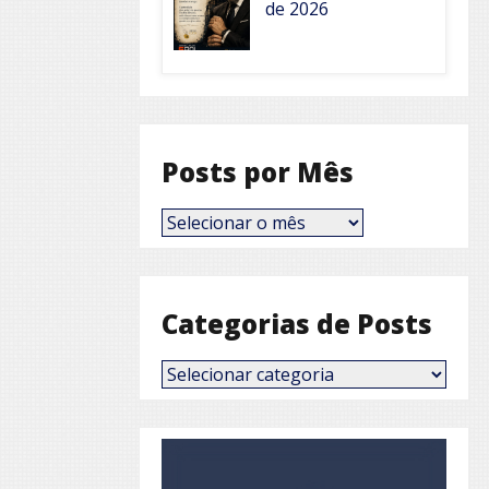
de 2026
Posts por Mês
Posts
por
Mês
Categorias de Posts
Categorias
de
Posts