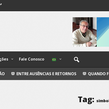
o
os
ções
Fale Conosco
 AUSÊNCIAS E RETORNOS
QUANDO FORES EMBORA
Tag:
simbo