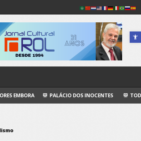
Abrir a 
PALÁCIO DOS INOCENTES
TODO AZUL
N
lismo