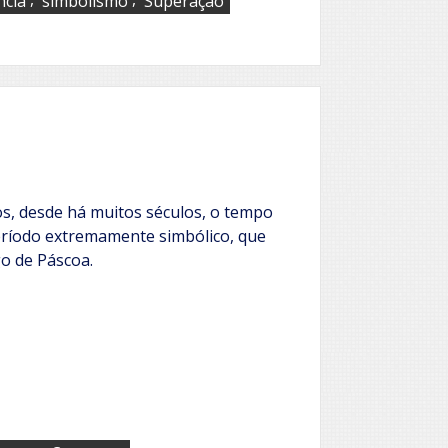
ncia
simbolismo
Superação
, desde há muitos séculos, o tempo
eríodo extremamente simbólico, que
o de Páscoa.