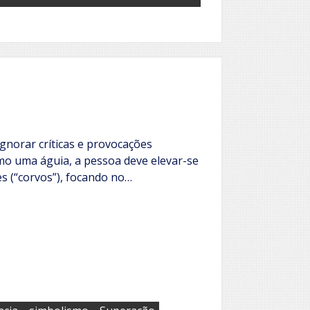
gnorar críticas e provocações
o uma águia, a pessoa deve elevar-se
s (“corvos”), focando no…
,
,