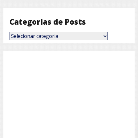
Mês
Categorias de Posts
Categorias
de
Posts