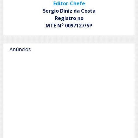
Editor-Chefe
Sergio Diniz da Costa
Registro no
o
MTE N
0097127/SP
Anúncios