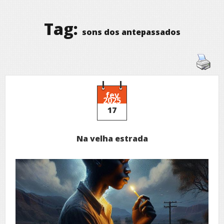
Tag:
sons dos antepassados
fev
2025
17
Na velha estrada