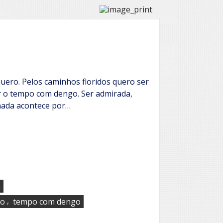
quero. Pelos caminhos floridos quero ser
r o tempo com dengo. Ser admirada,
nada acontece por…
a
,
jo
tempo com dengo