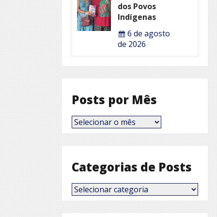
dos Povos
Indígenas
6 de agosto
de 2026
Posts por Mês
Posts
por
Mês
Categorias de Posts
Categorias
de
Posts