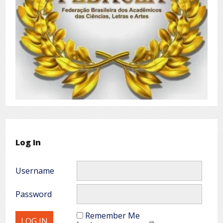
Log In
Username
Password
Remember Me