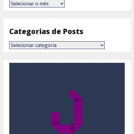
Posts
por
Mês
Categorias de Posts
Categorias
de
Posts