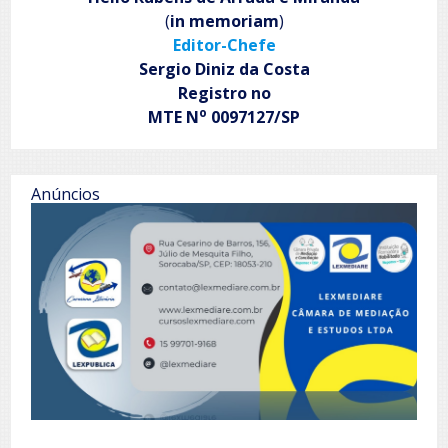
(
in memoriam
)
Editor-Chefe
Sergio Diniz da Costa
Registro no
o
MTE N
0097127/SP
Anúncios