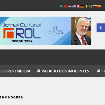
Abrir a 
ORA
PALÁCIO DOS INOCENTES
TODO AZUL
sa de Souza