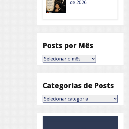
de 2026
Posts por Mês
Posts
por
Mês
Categorias de Posts
Categorias
de
Posts