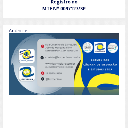
Registro no
o
MTE N
0097127/SP
Anúncios