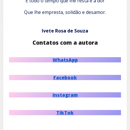
E todo o tempo que lhe resta é a dor
Que lhe empresta, solidão e desamor.
Ivete Rosa de Souza
Contatos com a autora
WhatsApp
Facebook
Instagram
TikTok