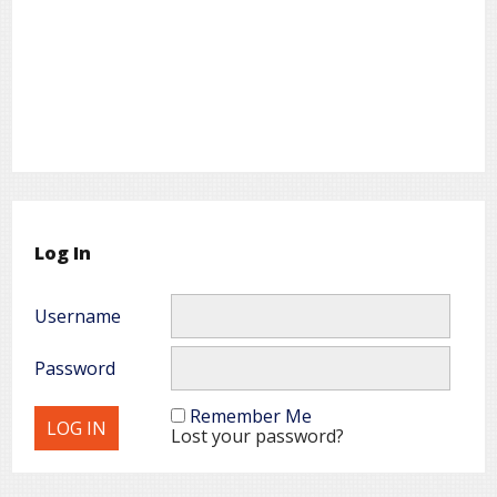
Log In
Username
Password
Remember Me
Lost your password?