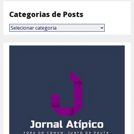
Categorias de Posts
Categorias
de
Posts