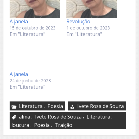
A janela
Revolução
15 de outubro de 2023
1 de outubro de 2023
Em "Literatura"
Em "Literatura"
A janela
24 de junho de 2023
Em "Literatura"
,
Literatura
Poesia
Ivete Rosa de Souza
,
,
,
alma
Ivete Rosa de Souza
Literatura
,
,
loucura
Poesia
Traição