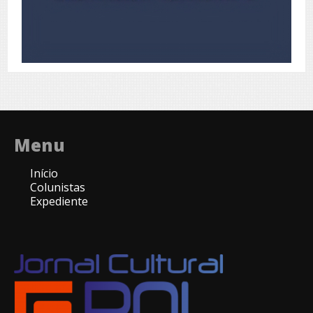
Menu
Início
Colunistas
Expediente