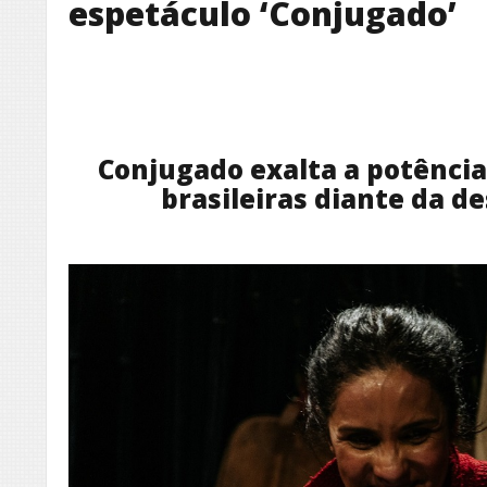
espetáculo ‘Conjugado’
Conjugado exalta a potência
brasileiras diante da d