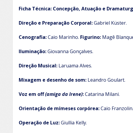
Ficha Técnica: Concepção, Atuação e Dramaturg
Direção e Preparação Corporal:
Gabriel Küster.
Cenografia:
Caio Marinho.
Figurino:
Magê Blanque
Iluminação:
Giovanna Gonçalves.
Direção Musical:
Laruama Alves.
Mixagem e desenho de som:
Leandro Goulart.
Voz em off
(amiga da Irene)
:
Catarina Milani.
Orientação de mímeses corpórea:
Caio Franzolin
Operação de Luz:
Giullia Kelly.