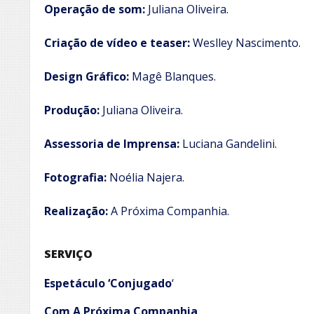
Operação de som:
Juliana Oliveira.
Criação de vídeo e teaser:
Weslley Nascimento.
Design Gráfico:
Magê Blanques.
Produção:
Juliana Oliveira.
Assessoria de Imprensa:
Luciana Gandelini.
Fotografia:
Noélia Najera.
Realização:
A Próxima Companhia.
SERVIÇO
Espetáculo ‘Conjugado
‘
Com A Próxima Companhia