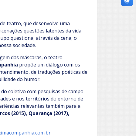
de teatro, que desenvolve uma
ncenações questões latentes da vida
upo questiona, através da cena, o
nossa sociedade.
agem das máscaras, o teatro
mpanhia
propõe um diálogo com os
entendimento, de traduções poéticas de
bilidade do humor.
s do coletivo com pesquisas de campo
ades e nos territórios do entorno de
periências relevantes também para a
rcos (2015), Quarança (2017),
imacompanhia.com.br