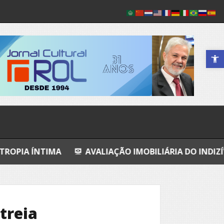
Abrir a 
A
AVALIAÇÃO IMOBILIÁRIA DO INDIZÍVEL
A CON
treia