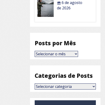
6 de agosto
de 2026
Posts por Mês
Posts
por
Mês
Categorias de Posts
Categorias
de
Posts