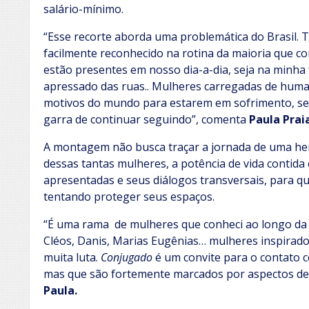
salário-mínimo.
“Esse recorte aborda uma problemática do Brasil. 
facilmente reconhecido na rotina da maioria que c
estão presentes em nosso dia-a-dia, seja na minha 
apressado das ruas.. Mulheres carregadas de hum
motivos do mundo para estarem em sofrimento, se
garra de continuar seguindo”, comenta
Paula Prai
A montagem não busca traçar a jornada de uma hero
dessas tantas mulheres, a potência de vida contida
apresentadas e seus diálogos transversais, para
tentando proteger seus espaços.
“É uma rama de mulheres que conheci ao longo da vi
Cléos, Danis, Marias Eugênias… mulheres inspirador
muita luta.
Conjugado
é um convite para o contato c
mas que são fortemente marcados por aspectos de na
Paula.