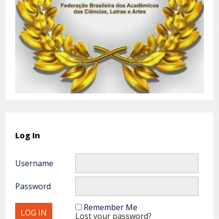
Log In
Username
Password
Remember Me
Lost your password?