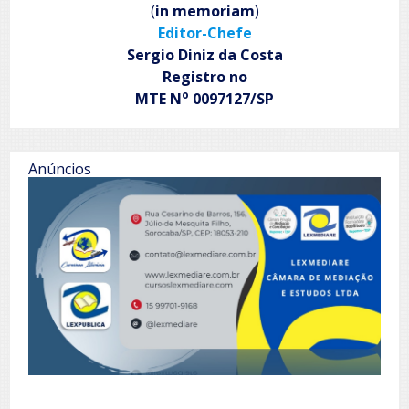
(
in memoriam
)
Editor-Chefe
Sergio Diniz da Costa
Registro no
o
MTE N
0097127/SP
Anúncios