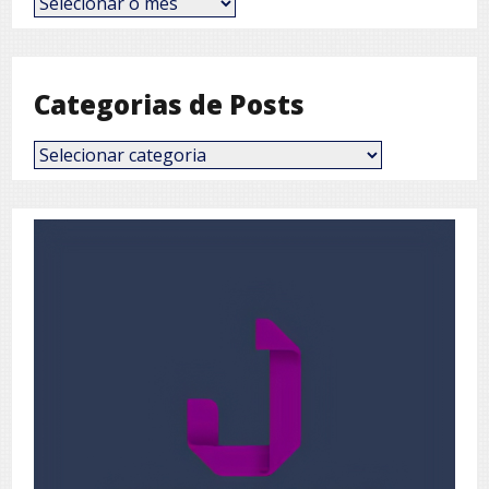
por
Mês
Categorias de Posts
Categorias
de
Posts