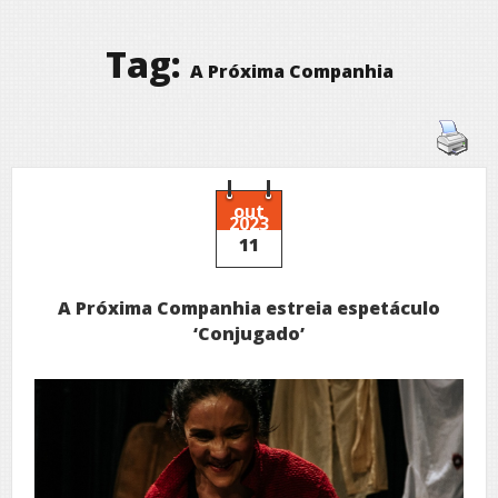
Tag:
A Próxima Companhia
out
2023
11
A Próxima Companhia estreia espetáculo
‘Conjugado’