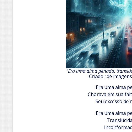
“Era uma alma penada, translú
Criador de imagens
Era uma alma p
Chorava em sua falt
Seu excesso de 
Era uma alma p
Translúcid
Inconforma