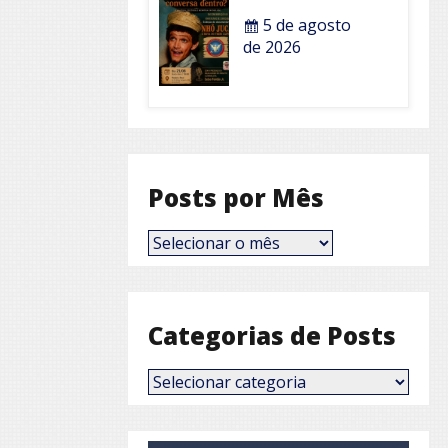
5 de agosto
de 2026
Posts por Mês
Posts
por
Mês
Categorias de Posts
Categorias
de
Posts