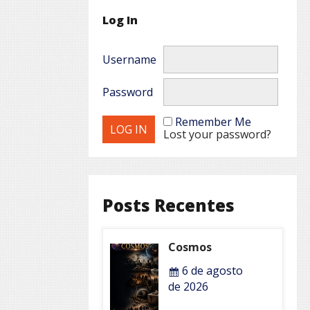
Log In
Username
Password
Remember Me
Lost your password?
Posts Recentes
Cosmos
6 de agosto
de 2026