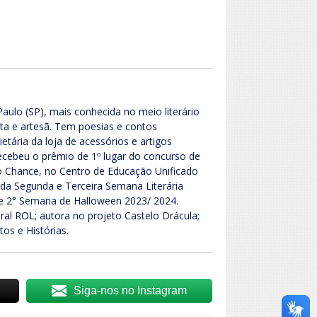
 Paulo (SP), mais conhecida no meio literário
sta e artesã. Tem poesias e contos
etária da loja de acessórios e artigos
recebeu o prêmio de 1º lugar do concurso de
o Chance, no Centro de Educação Unificado
 da Segunda e Terceira Semana Literária
°e 2° Semana de Halloween 2023/ 2024.
ural ROL; autora no projeto Castelo Drácula;
os e Histórias.
Siga-nos no Instagram