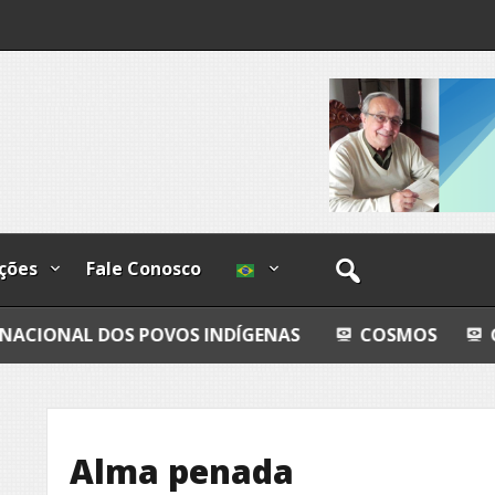
os
ções
Fale Conosco
S POVOS INDÍGENAS
COSMOS
GRANDEZA LU
Alma penada