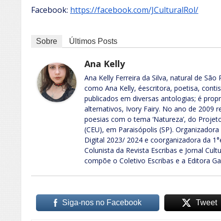
Facebook:
https://facebook.com/JCulturalRol/
Sobre
Últimos Posts
Ana Kelly
Ana Kelly Ferreira da Silva, natural de São
como Ana Kelly, éescritora, poetisa, conti
publicados em diversas antologias; é propri
alternativos, Ivory Fairy. No ano de 2009 
poesias com o tema ‘Natureza’, do Projet
(CEU), em Paraisópolis (SP). Organizadora
Digital 2023/ 2024 e coorganizadora da 1
Colunista da Revista Escribas e Jornal Cult
compõe o Coletivo Escribas e a Editora Gat
Siga-nos no Facebook
Tweet