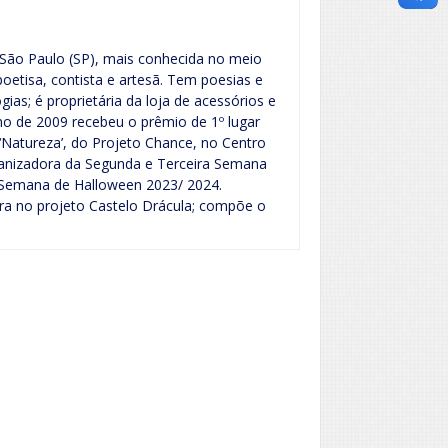
de São Paulo (SP), mais conhecida no meio
 poetisa, contista e artesã. Tem poesias e
ias; é proprietária da loja de acessórios e
 ano de 2009 recebeu o prêmio de 1º lugar
Natureza’, do Projeto Chance, no Centro
ganizadora da Segunda e Terceira Semana
° Semana de Halloween 2023/ 2024.
tora no projeto Castelo Drácula; compõe o