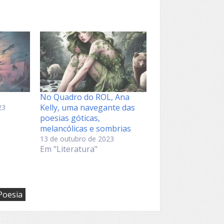
No Quadro do ROL, Ana
Kelly, uma navegante das
23
poesias góticas,
melancólicas e sombrias
13 de outubro de 2023
Em "Literatura"
Poesia