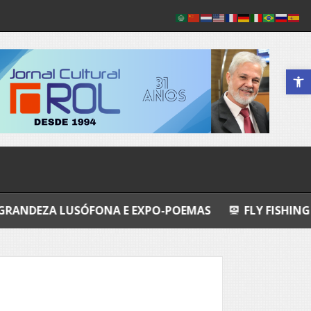
Abrir a 
SÓFONA E EXPO-POEMAS
FLY FISHING
EU JURO