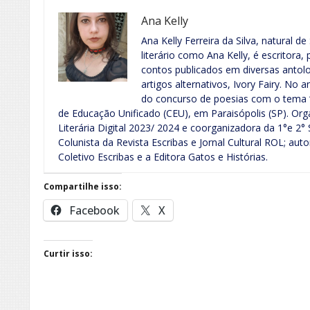
Ana Kelly
Ana Kelly Ferreira da Silva, natural 
literário como Ana Kelly, é escritora,
contos publicados em diversas antolog
artigos alternativos, Ivory Fairy. No
do concurso de poesias com o tema ‘
de Educação Unificado (CEU), em Paraisópolis (SP). Or
Literária Digital 2023/ 2024 e coorganizadora da 1°e 2
Colunista da Revista Escribas e Jornal Cultural ROL; au
Coletivo Escribas e a Editora Gatos e Histórias.
Compartilhe isso:
Facebook
X
Curtir isso: