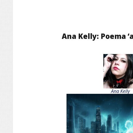
Ana Kelly: Poema ‘
Ana Kelly