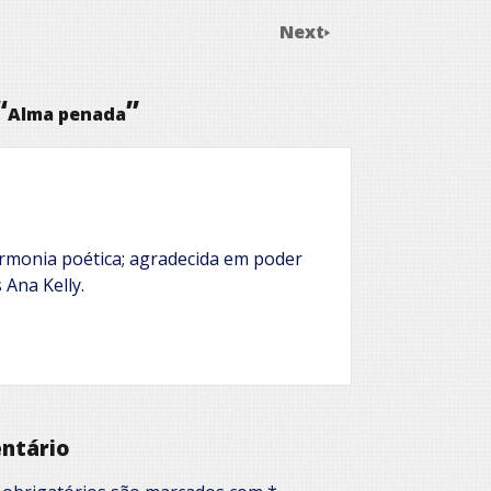
Next
“
”
Alma penada
rmonia poética; agradecida em poder
Ana Kelly.
ntário