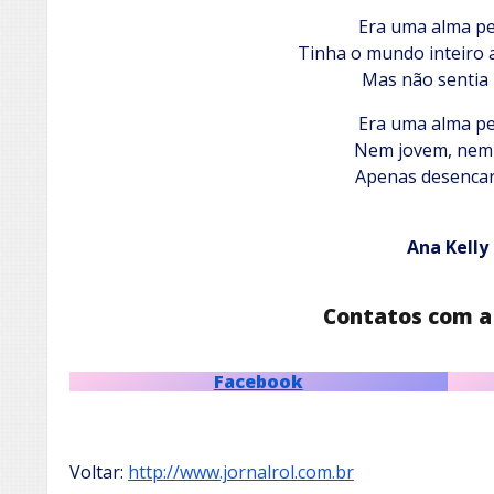
Era uma alma p
Tinha o mundo inteiro 
Mas não sentia
Era uma alma p
Nem jovem, nem 
Apenas desencar
Ana Kelly
Contatos com a
Facebook
Voltar:
http://www.jornalrol.com.br