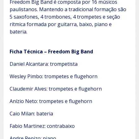
Freedom Big Band é composta por 16 músicos
paulistanos. Mantendo a tradicional formação são
5 saxofones, 4 trombones, 4 trompetes e seção
rítmica formada por guitarra, baixo, piano e
bateria.
Ficha Técnica – Freedom Big Band
Daniel Alcantara: trompetista
Wesley Pimbo: trompetes e flugehorn
Claudemir Alves: trompetes e flugehorn
Anízio Neto: trompetes e flugehorn
Caio Milan: bateria
Fabio Martinez: contrabaixo
Andre Repizo: piano