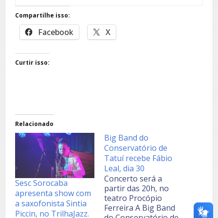
Compartilhe isso:
Facebook
X
Curtir isso:
Relacionado
Big Band do
Conservatório de
Tatuí recebe Fábio
Leal, dia 30
Concerto será a
Sesc Sorocaba
partir das 20h, no
apresenta show com
teatro Procópio
a saxofonista Sintia
Ferreira A Big Band
Piccin, no TrilhaJazz.
do Conservatório de