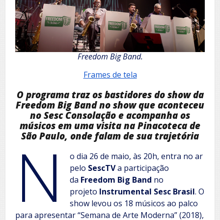
Freedom Big Band.
Frames de tela
O programa traz os bastidores do show da
Freedom Big Band no show que aconteceu
no Sesc Consolação e acompanha os
músicos em uma visita na Pinacoteca de
São Paulo, onde falam de sua trajetória
N
o dia 26 de maio, às 20h, entra no ar
pelo
SescTV
a participação
da
Freedom Big Band
no
projeto
Instrumental Sesc Brasil
. O
show levou os 18 músicos ao palco
para apresentar “Semana de Arte Moderna” (2018),