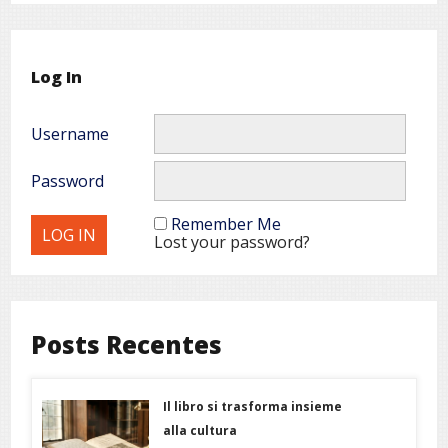
Log In
Username
Password
Remember Me
Lost your password?
Posts Recentes
Il libro si trasforma insieme
alla cultura