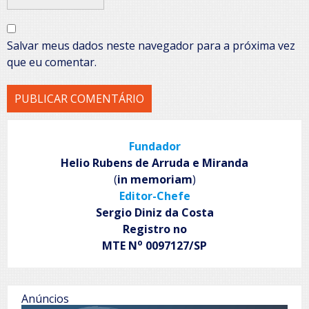
Salvar meus dados neste navegador para a próxima vez
que eu comentar.
Fundador
Helio Rubens de Arruda e Miranda
(
in memoriam
)
Editor-Chefe
Sergio Diniz da Costa
Registro no
o
MTE N
0097127/SP
Anúncios