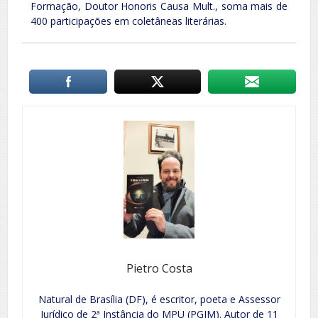
Formação, Doutor Honoris Causa Mult., soma mais de
400 participações em coletâneas literárias.
Pietro Costa
Natural de Brasília (DF), é escritor, poeta e Assessor
Jurídico de 2ª Instância do MPU (PGJM). Autor de 11