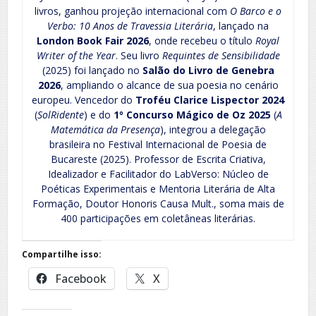
livros, ganhou projeção internacional com
O Barco e o
Verbo: 10 Anos de Travessia Literária
, lançado na
London Book Fair 2026
, onde recebeu o título
Royal
Writer of the Year
. Seu livro
Requintes de Sensibilidade
(2025) foi lançado no
Salão do Livro de Genebra
2026
, ampliando o alcance de sua poesia no cenário
europeu. Vencedor do
Troféu Clarice Lispector 2024
(
SolRidente
) e do
1º Concurso Mágico de Oz 2025
(
A
Matemática da Presença
), integrou a delegação
brasileira no Festival Internacional de Poesia de
Bucareste (2025). Professor de Escrita Criativa,
Idealizador e Facilitador do LabVerso: Núcleo de
Poéticas Experimentais e Mentoria Literária de Alta
Formação, Doutor Honoris Causa Mult., soma mais de
400 participações em coletâneas literárias.
Compartilhe isso:
Facebook
X