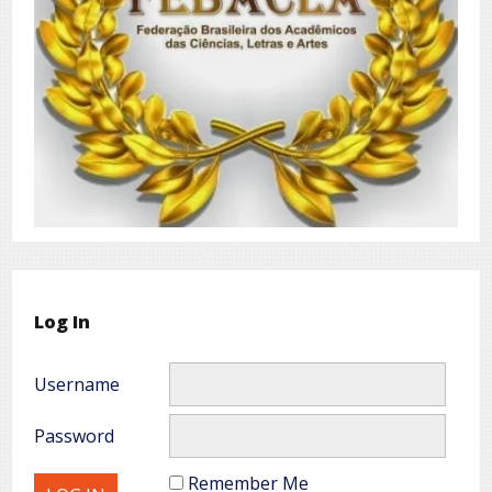
Log In
Username
Password
Remember Me