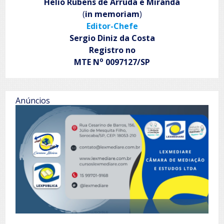
Helio Rubens de Arruda e Miranda
(
in memoriam
)
Editor-Chefe
Sergio Diniz da Costa
Registro no
o
MTE N
0097127/SP
Anúncios