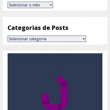
Posts
por
Mês
Categorias de Posts
Categorias
de
Posts