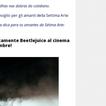
lhas nas dobras do cotidiano.
siglio per gli amanti della Settima Arte:
 dica para os amantes da Sétima Arte:
utamente Beetlejuice al cinema
mbre!