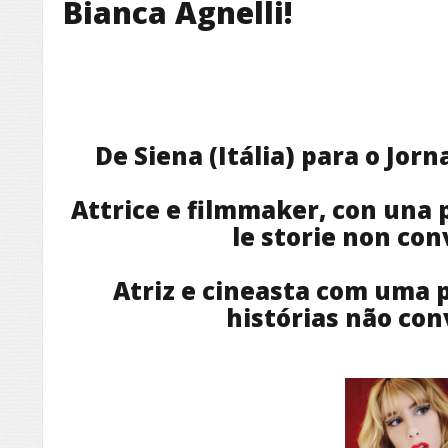
Bianca Agnelli!
De Siena (Itália) para o Jorn
Attrice e filmmaker, con una 
le storie non con
Atriz e cineasta com uma 
histórias não con