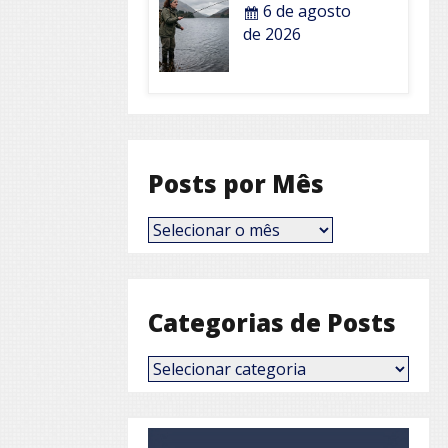
6 de agosto
de 2026
Posts por Mês
Posts
por
Mês
Categorias de Posts
Categorias
de
Posts