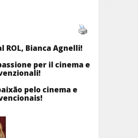
al ROL, Bianca Agnelli!
passione per il cinema e
venzionali!
paixão pelo cinema e
vencionais!