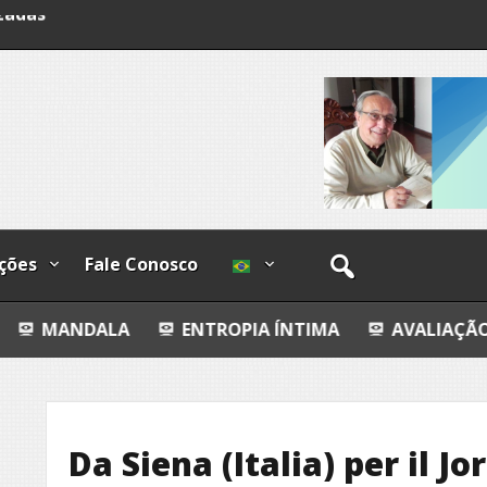
lzadas
ções
Fale Conosco
A
ENTROPIA ÍNTIMA
AVALIAÇÃO IMOBILIÁRIA 
Da Siena (Italia) per il Jo