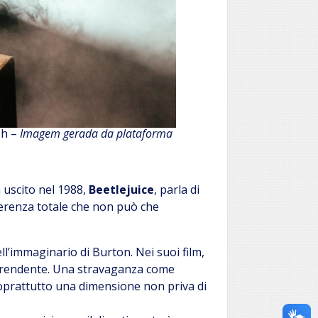
h –
Imagem gerada da plataforma
n uscito nel 1988,
Beetlejuice
, parla di
iverenza totale che non può che
ll’immaginario di Burton. Nei suoi film,
rprendente. Una stravaganza come
 soprattutto una dimensione non priva di