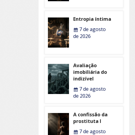
Entropia íntima
7 de agosto
de 2026
Avaliação
imobiliária do
indizível
7 de agosto
de 2026
A confissão da
prostituta I
7 de agosto