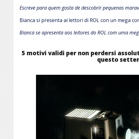
Escreve para quem gosta de descobrir pequenas maravi
Bianca si presenta ai lettori di ROL con un mega con
Bianca se apresenta aos leitores do ROL com uma mega
5 motivi validi per non perdersi assol
questo sette