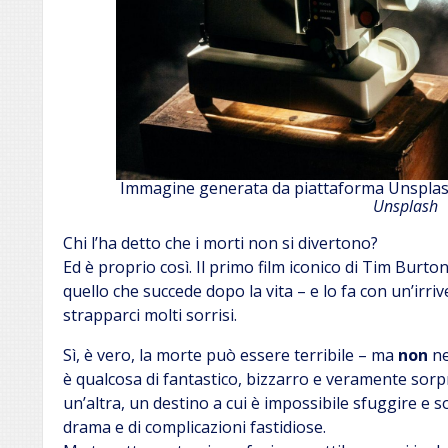
Immagine generata da piattaforma Unsplas
Unsplash
Chi l’ha detto che i morti non si divertono?
Ed è proprio così. Il primo film iconico di Tim Burto
quello che succede dopo la vita – e lo fa con un’irr
strapparci molti sorrisi.
Sì, è vero, la morte può essere terribile – ma
non
ne
è qualcosa di fantastico, bizzarro e veramente so
un’altra, un destino a cui è impossibile sfuggire e
drama e di complicazioni fastidiose.