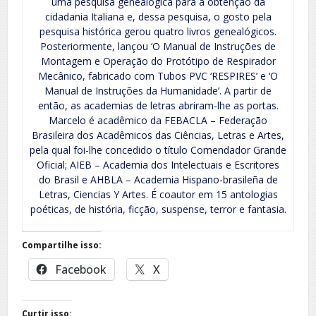
uma pesquisa genealógica para a obtenção da
cidadania Italiana e, dessa pesquisa, o gosto pela
pesquisa histórica gerou quatro livros genealógicos.
Posteriormente, lançou ‘O Manual de Instruções de
Montagem e Operação do Protótipo de Respirador
Mecânico, fabricado com Tubos PVC ‘RESPIRES’ e ‘O
Manual de Instruções da Humanidade’. A partir de
então, as academias de letras abriram-lhe as portas.
Marcelo é acadêmico da FEBACLA – Federação
Brasileira dos Acadêmicos das Ciências, Letras e Artes,
pela qual foi-lhe concedido o título Comendador Grande
Oficial; AIEB – Academia dos Intelectuais e Escritores
do Brasil e AHBLA – Academia Hispano-brasileña de
Letras, Ciencias Y Artes. É coautor em 15 antologias
poéticas, de história, ficção, suspense, terror e fantasia.
Compartilhe isso:
Facebook
X
Curtir isso: