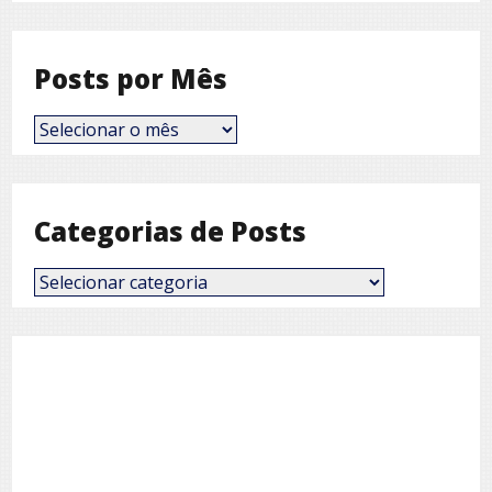
Posts por Mês
Posts
por
Mês
Categorias de Posts
Categorias
de
Posts