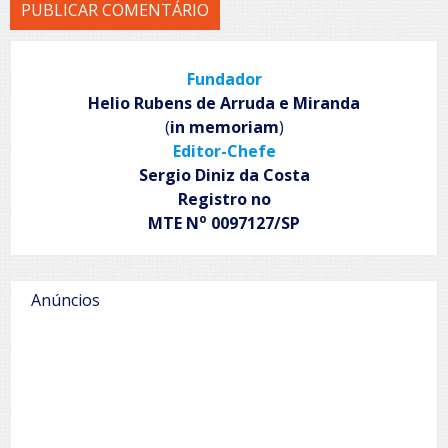
Fundador
Helio Rubens de Arruda e Miranda
(
in memoriam
)
Editor-Chefe
Sergio Diniz da Costa
Registro no
o
MTE N
0097127/SP
Anúncios