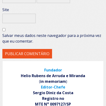
Site
Salvar meus dados neste navegador para a próxima vez
que eu comentar.
Fundador
Helio Rubens de Arruda e Miranda
(
in memoriam
)
Editor-Chefe
Sergio Diniz da Costa
Registro no
o
MTE N
0097127/SP