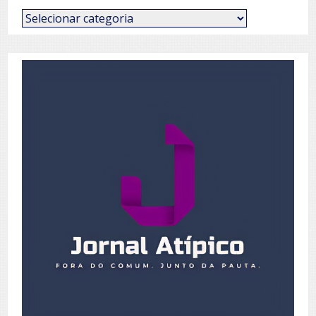
Categorias
de
Posts