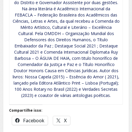
do Distrito e Governador Assistente por duas gestões.
Na área literária é Acadêmico Internacional da
FEBACLA – Federação Brasileira dos Acadêmicos das
Ciências, Letras e Artes, da qual recebeu a Comenda do
Mérito Artístico, Cultural e Literário – Excelência
Cultural. Pela OMDDH – Organização Mundial dos
Defensores dos Direitos Humanos, o Título
Embaixador da Paz ; Destaque Social 2021 ; Destaque
Cultural 2021 e Comenda Internacional Diplomata Ruy
Barbosa – O ÁGUIA DE HAIA, com titulo honorífico de
Comendador da Justiça e Paz e o Título Honorífico
Doutor Honoris Causa em Ciências Jurídicas. Autor dos
livros: Nossa Capela (2015) – Essência do Amor ( 2021),
lançado pela Editora Atlântico Print – Lisboa (Portugal);
100 Anos Rotary no Brasil (2022) e Verdades Secretas
(2023) e coautor de várias antologias poéticas.
Compartilhe isso:
Facebook
X