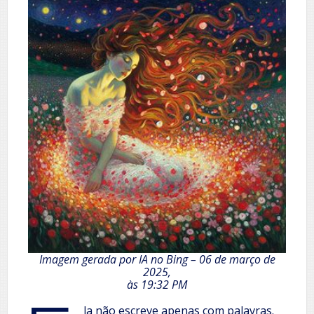
Imagem gerada por IA no Bing – 06 de março de
2025,
às 19:32 PM
la não escreve apenas com palavras.