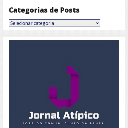
Categorias de Posts
Categorias
de
Posts