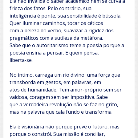
Ela não invalida o saber acadêmico nem se curva à
frieza dos fatos. Pelo contrário, sua
inteligência é ponte, sua sensibilidade é bússola.
Quer iluminar caminhos, tocar os céticos
com a beleza do verbo, suavizar a rigidez dos
pragmáticos com a sutileza da metáfora.
Sabe que o autoritarismo teme a poesia porque a
poesia ensina a pensar. E quem pensa,
liberta-se.
No íntimo, carrega um rio divino, uma força que
transborda em gestos, em palavras, em
atos de humanidade. Tem amor-próprio sem ser
vaidosa, coragem sem ser impositiva. Sabe
que a verdadeira revolução não se faz no grito,
mas na palavra que cala fundo e transforma.
Ela é visionária não porque prevê o futuro, mas
porque o constrói. Sua missão é conciliar,