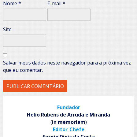
Nome
*
E-mail
*
Site
Salvar meus dados neste navegador para a próxima vez
que eu comentar.
Fundador
Helio Rubens de Arruda e Miranda
(
in memoriam
)
Editor-Chefe
Sergio Diniz da Costa