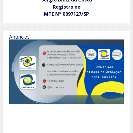
Registro no
o
MTE N
0097127/SP
Anúncios