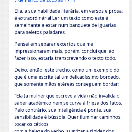
Ella, a sua habilidade literária, em versos e prosa,
é extraordinária! Ler um texto como este é
semelhante a estar num banquete de iguarias
para seletos paladares.
Pensei em separar excertos que me
impressionaram mais, porém, concluí que, ao
fazer isso, estaria transcrevendo o texto todo.
Deixo, então, este trecho, como um exemplo do
que é uma escrita tal um delicadíssimo bordado,
que somente mãos etéreas conseguem bordar:
“Ela (a mulher que escreve a vida) não invalida o
saber acadêmico nem se curva à frieza dos fatos.
Pelo contrário, sua inteligência é ponte, sua
sensibilidade é bússola. Quer iluminar caminhos,
tocar os céticos
com a beleza do verbo, suavizar a rigidez dos