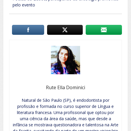
pelo evento
Rute Ella Dominici
Natural de São Paulo (SP), é endodontista por
profissão e formada no curso superior de Língua e
literatura francesa. Uma profissional que optou por
uma ciência da área da saúde, mas que desde a
infância se mostrava questionadora e talentosa na Arte
da Escrita, suscitando da parte de um mestre visionário