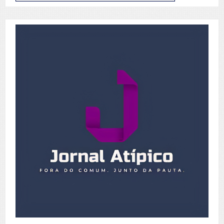
de
Posts