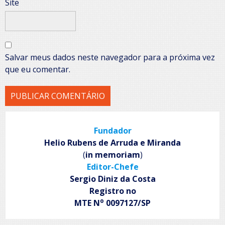
Site
Salvar meus dados neste navegador para a próxima vez
que eu comentar.
Fundador
Helio Rubens de Arruda e Miranda
(
in memoriam
)
Editor-Chefe
Sergio Diniz da Costa
Registro no
o
MTE N
0097127/SP