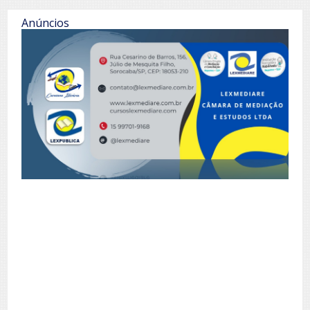
Anúncios