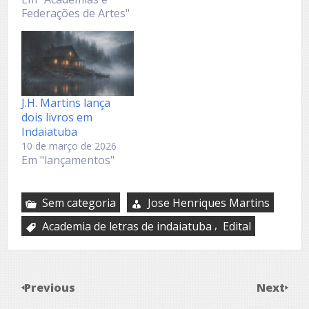
Federações de Artes"
J.H. Martins lança
dois livros em
Indaiatuba
10 de março de 2026
Em "lançamentos"
Sem categoria
Jose Henriques Martins
,
Academia de letras de indaiatuba
Edital
Previous
Next