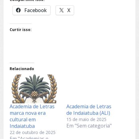
Facebook
X
Curtir isso:
Relacionado
Academia de Letras
Academia de Letras
marca nova era
de Indaiatuba (ALI)
cultural em
15 de maio de 2025
Em "Sem categoria"
Indaiatuba
22 de outubro de 2025
Em "Academias e