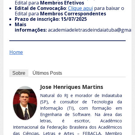
Edital para
Membros Efetivos
Edital de Convocação
:
Clique aqui
para baixar o
Edital para
Membros Correspondentes
Prazo de inscrição:
15/07/2025
Mais
informações:
academiadeletrasdeindaiatuba@gmail
Home
Sobre
Últimos Posts
Jose Henriques Martins
Natural do RJ e morador de Indaiatuba
(SP), é consultor de Tecnologia da
Informação (TI), com formação em
Engenharia de Software. Na área das
letras, é escritor, Acadêmico
Internacional da Federação Brasileira dos Acadêmicos
das Ciências, Letras e Artes – FEBACLA, Membro