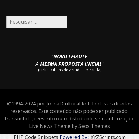
Pesquisar
por:
"
NOVO LEIAUTE
A MESMA PROPOSTA INICIAL
"
(Helio Rubens de Arruda e Miranda)
©1994-2024 por Jornal Cultural Rol. Todos os direitos
reservados. Este conteúdo não pode ser publicado,
transmitido, reescrito ou redistribuído sem autorização.
Live News Theme by Seos Themes
PHP Code Snippets
Powered By :
XYZScripts.com