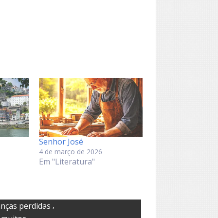
Senhor José
4 de março de 2026
Em "Literatura"
,
nças perdidas