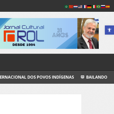
Abrir a 
DOS POVOS INDÍGENAS
BAILANDO
TODO AZUL