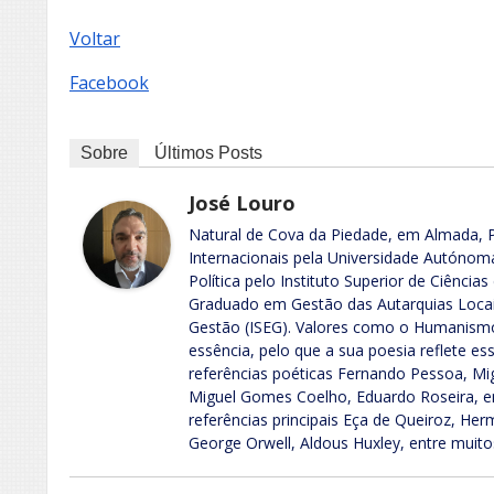
Voltar
Facebook
Sobre
Últimos Posts
José Louro
Natural de Cova da Piedade, em Almada, P
Internacionais pela Universidade Autónom
Política pelo Instituto Superior de Ciênci
Graduado em Gestão das Autarquias Locais
Gestão (ISEG). Valores como o Humanismo,
essência, pelo que a sua poesia reflete e
referências poéticas Fernando Pessoa, Mig
Miguel Gomes Coelho, Eduardo Roseira, e
referências principais Eça de Queiroz, He
George Orwell, Aldous Huxley, entre muito