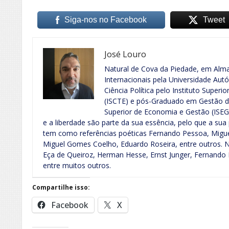
Siga-nos no Facebook
Tweet
José Louro
Natural de Cova da Piedade, em Alma
Internacionais pela Universidade Au
Ciência Política pelo Instituto Super
(ISCTE) e pós-Graduado em Gestão das
Superior de Economia e Gestão (ISE
e a liberdade são parte da sua essência, pelo que a sua 
tem como referências poéticas Fernando Pessoa, Miguel
Miguel Gomes Coelho, Eduardo Roseira, entre outros. N
Eça de Queiroz, Herman Hesse, Ernst Junger, Fernando
entre muitos outros.
Compartilhe isso:
Facebook
X