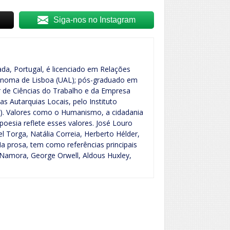
Siga-nos no Instagram
da, Portugal, é licenciado em Relações
tónoma de Lisboa (UAL); pós-graduado em
ior de Ciências do Trabalho e da Empresa
 Autarquias Locais, pelo Instituto
G). Valores como o Humanismo, a cidadania
poesia reflete esses valores. José Louro
 Torga, Natália Correia, Herberto Hélder,
a prosa, tem como referências principais
 Namora, George Orwell, Aldous Huxley,