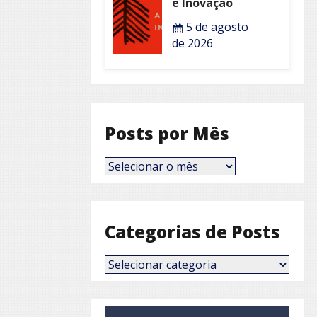
e Inovação
5 de agosto
de 2026
Posts por Mês
Posts
por
Mês
Categorias de Posts
Categorias
de
Posts