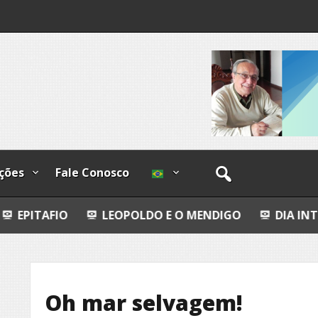
ções
Fale Conosco
LEOPOLDO E O MENDIGO
DIA INTERNACIONAL 
Oh mar selvagem!