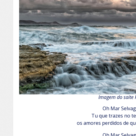
Imagem do saite 
Oh Mar Selvag
Tu que trazes no t
os amores perdidos de qu
Oh Mar Selvag