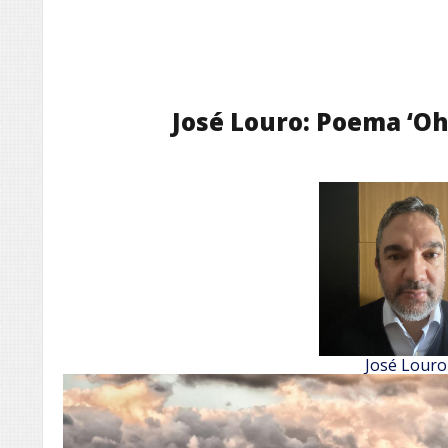
José Louro: Poema ‘O
José Louro