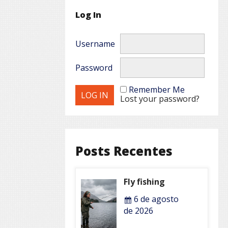
Log In
Username
Password
Remember Me
Lost your password?
Posts Recentes
Fly fishing
6 de agosto
de 2026