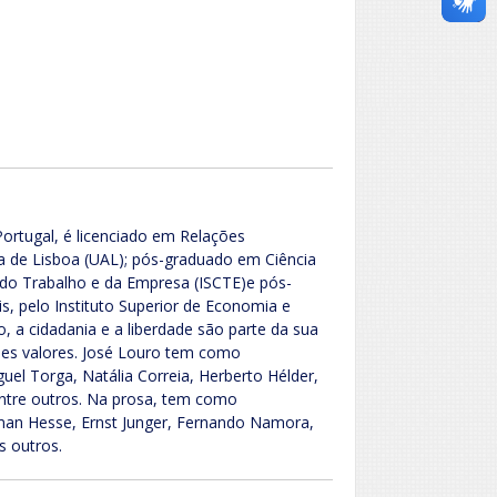
ortugal, é licenciado em Relações
a de Lisboa (UAL); pós-graduado em Ciência
as do Trabalho e da Empresa (ISCTE)e pós-
, pelo Instituto Superior de Economia e
 a cidadania e a liberdade são parte da sua
sses valores. José Louro tem como
uel Torga, Natália Correia, Herberto Hélder,
ntre outros. Na prosa, tem como
rman Hesse, Ernst Junger, Fernando Namora,
s outros.