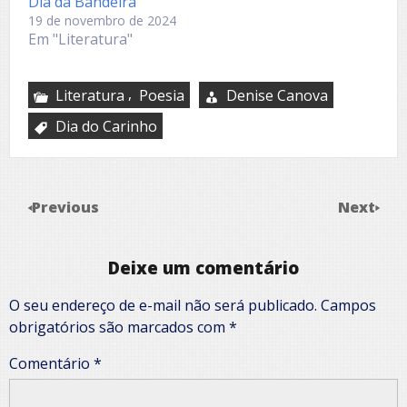
Dia da Bandeira
19 de novembro de 2024
Em "Literatura"
,
Literatura
Poesia
Denise Canova
Dia do Carinho
Previous
Next
Deixe um comentário
O seu endereço de e-mail não será publicado.
Campos
obrigatórios são marcados com
*
Comentário
*