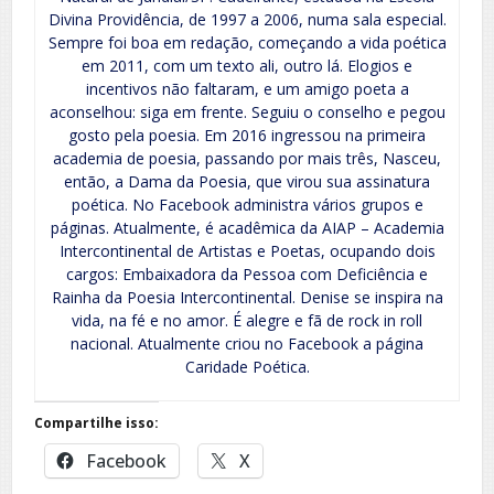
Divina Providência, de 1997 a 2006, numa sala especial.
Sempre foi boa em redação, começando a vida poética
em 2011, com um texto ali, outro lá. Elogios e
incentivos não faltaram, e um amigo poeta a
aconselhou: siga em frente. Seguiu o conselho e pegou
gosto pela poesia. Em 2016 ingressou na primeira
academia de poesia, passando por mais três, Nasceu,
então, a Dama da Poesia, que virou sua assinatura
poética. No Facebook administra vários grupos e
páginas. Atualmente, é acadêmica da AIAP – Academia
Intercontinental de Artistas e Poetas, ocupando dois
cargos: Embaixadora da Pessoa com Deficiência e
Rainha da Poesia Intercontinental. Denise se inspira na
vida, na fé e no amor. É alegre e fã de rock in roll
nacional. Atualmente criou no Facebook a página
Caridade Poética.
Compartilhe isso:
Facebook
X