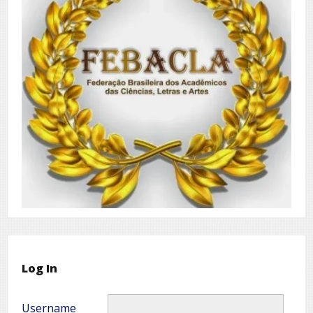
Log In
Username