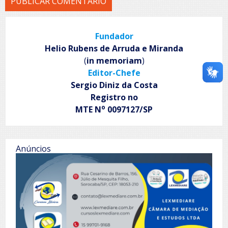
Fundador
Helio Rubens de Arruda e Miranda
(
in memoriam
)
Editor-Chefe
Sergio Diniz da Costa
Registro no
o
MTE N
0097127/SP
Anúncios