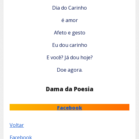
Dia do Carinho
é amor
Afeto e gesto
Eu dou carinho
E você? Já dou hoje?
Doe agora.
Dama da Poesia
Facebook
Voltar
Facebook