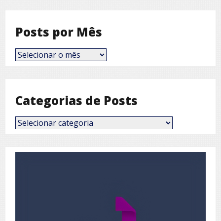
Posts por Mês
Posts
por
Mês
Categorias de Posts
Categorias
de
Posts