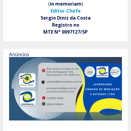
(
in memoriam
)
Editor-Chefe
Sergio Diniz da Costa
Registro no
o
MTE N
0097127/SP
Anúncios