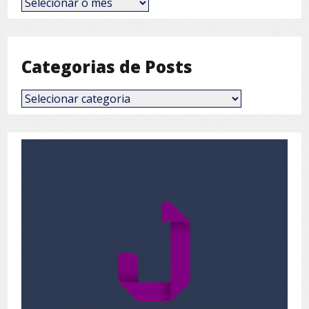
por
Mês
Categorias de Posts
Categorias
de
Posts