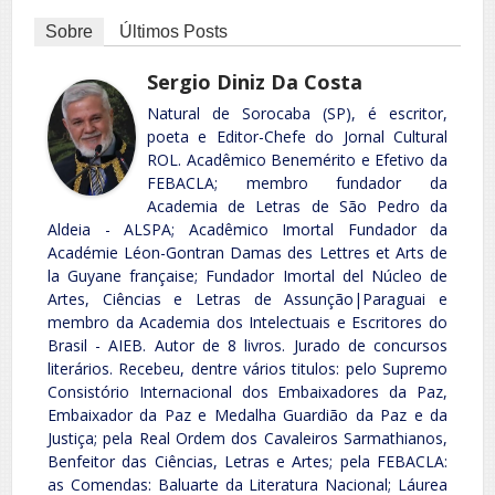
Sobre
Últimos Posts
Sergio Diniz Da Costa
Natural de Sorocaba (SP), é escritor,
poeta e Editor-Chefe do Jornal Cultural
ROL. Acadêmico Benemérito e Efetivo da
FEBACLA; membro fundador da
Academia de Letras de São Pedro da
Aldeia - ALSPA; Acadêmico Imortal Fundador da
Académie Léon-Gontran Damas des Lettres et Arts de
la Guyane française; Fundador Imortal del Núcleo de
Artes, Ciências e Letras de Assunção|Paraguai e
membro da Academia dos Intelectuais e Escritores do
Brasil - AIEB. Autor de 8 livros. Jurado de concursos
literários. Recebeu, dentre vários titulos: pelo Supremo
Consistório Internacional dos Embaixadores da Paz,
Embaixador da Paz e Medalha Guardião da Paz e da
Justiça; pela Real Ordem dos Cavaleiros Sarmathianos,
Benfeitor das Ciências, Letras e Artes; pela FEBACLA:
as Comendas: Baluarte da Literatura Nacional; Láurea