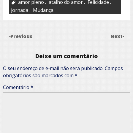
,
,
,
amor pleno
atalho do amor
Felicidade
,
jornada
Mudança
Previous
Next
Deixe um comentário
O seu endereço de e-mail não será publicado.
Campos
obrigatórios são marcados com
*
Comentário
*