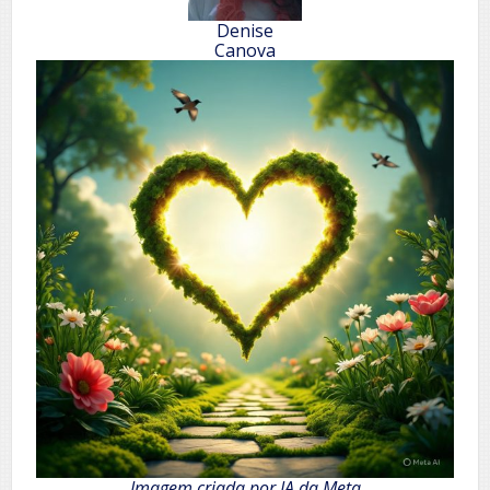
Denise
Canova
Imagem criada por IA da Meta