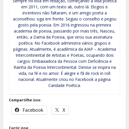
Sempre foi boa em redação, começando a vida poética
em 2011, com um texto ali, outro lá. Elogios e
incentivos não faltaram, e um amigo poeta a
aconselhou: siga em frente. Seguiu o conselho e pegou
gosto pela poesia. Em 2016 ingressou na primeira
academia de poesia, passando por mais três, Nasceu,
então, a Dama da Poesia, que virou sua assinatura
poética. No Facebook administra vários grupos e
páginas. Atualmente, é acadêmica da AIAP – Academia
Intercontinental de Artistas e Poetas, ocupando dois
cargos: Embaixadora da Pessoa com Deficiência e
Rainha da Poesia Intercontinental. Denise se inspira na
vida, na fé e no amor. É alegre e fã de rock in roll
nacional. Atualmente criou no Facebook a página
Caridade Poética.
Compartilhe isso:
Facebook
X
Curtir isso: