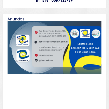
MTE N
0097127/SP
Anúncios