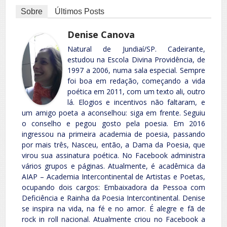
Sobre
Últimos Posts
Denise Canova
Natural de Jundiaí/SP. Cadeirante,
estudou na Escola Divina Providência, de
1997 a 2006, numa sala especial. Sempre
foi boa em redação, começando a vida
poética em 2011, com um texto ali, outro
lá. Elogios e incentivos não faltaram, e
um amigo poeta a aconselhou: siga em frente. Seguiu
o conselho e pegou gosto pela poesia. Em 2016
ingressou na primeira academia de poesia, passando
por mais três, Nasceu, então, a Dama da Poesia, que
virou sua assinatura poética. No Facebook administra
vários grupos e páginas. Atualmente, é acadêmica da
AIAP – Academia Intercontinental de Artistas e Poetas,
ocupando dois cargos: Embaixadora da Pessoa com
Deficiência e Rainha da Poesia Intercontinental. Denise
se inspira na vida, na fé e no amor. É alegre e fã de
rock in roll nacional. Atualmente criou no Facebook a