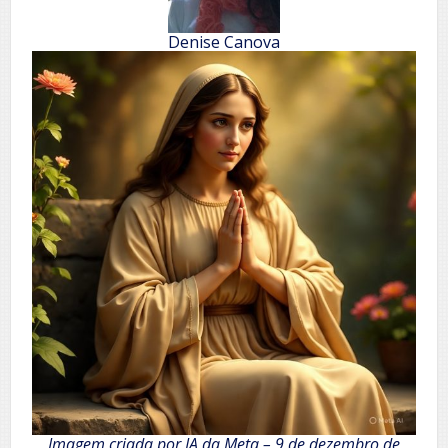
Denise Canova
Imagem criada por IA da Meta – 9 de dezembro de