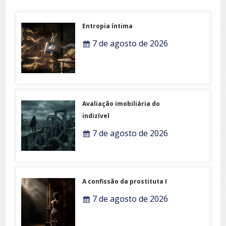
Entropia íntima
7 de agosto de 2026
Avaliação imobiliária do
indizível
7 de agosto de 2026
A confissão da prostituta I
7 de agosto de 2026