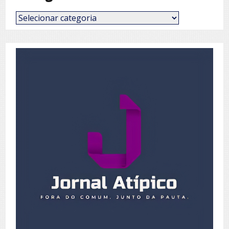
Categorias
de
Posts