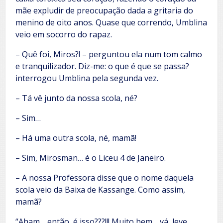
mãe expludir de preocupação dada a gritaria do
menino de oito anos. Quase que correndo, Umblina
veio em socorro do rapaz.
– Quê foi, Miros?! – perguntou ela num tom calmo
e tranquilizador. Diz-me: o que é que se passa?
interrogou Umblina pela segunda vez.
– Tá vê junto da nossa scola, né?
– Sim…
– Há uma outra scola, né, mamã!
– Sim, Mirosman… é o Liceu 4 de Janeiro.
– A nossa Professora disse que o nome daquela
scola veio da Baixa de Kassange. Como assim,
mamã?
“Aham… então, é isso???!!! Muito bem… vá, leve,