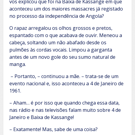
vos explicou que foi na Baixa de Kassange em que
aconteceu um dos maiores massacres já registado
no processo da independência de Angola?
O rapaz arregalou os olhos grossos e pretos,
espantado com o que acabava de ouvir. Meneou a
cabeça, soltando um não abafado desde os
pulmões às cordas vocais. Limpou a garganta
antes de um novo gole do seu sumo natural de
manga.
– Portanto, – continuou a mãe. – trata-se de um
evento nacional e, isso aconteceu a 4 de Janeiro de
1961.
– Aham… é por isso que quando chega essa data,
nas rádio e nas televisões falam muito sobre 4 de
Janeiro e Baixa de Kassange!
– Exatamente! Mas, sabe de uma coisa?