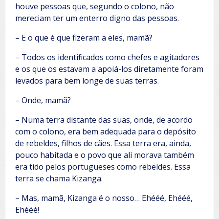
houve pessoas que, segundo o colono, não
mereciam ter um enterro digno das pessoas.
– E o que é que fizeram a eles, mamã?
– Todos os identificados como chefes e agitadores
e os que os estavam a apoiá-los diretamente foram
levados para bem longe de suas terras.
– Onde, mamã?
– Numa terra distante das suas, onde, de acordo
com o colono, era bem adequada para o depósito
de rebeldes, filhos de cães. Essa terra era, ainda,
pouco habitada e o povo que ali morava também
era tido pelos portugueses como rebeldes. Essa
terra se chama Kizanga.
– Mas, mamã, Kizanga é o nosso… Ehééé, Ehééé,
Ehééé!