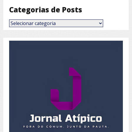
Categorias de Posts
Categorias
de
Posts