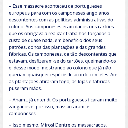
– Esse massacre aconteceu de portugueses
europeus para com os camponeses angolanos
descontentes com as políticas administrativas do
colono. Aos camponeses eram dados uns cartões
que os obrigava a realizar trabalhos forçados a
custo de quase nada, em benefício dos seus
patrões, donos das plantações e das grandes
fábricas. Os camponeses, de tão descontentes que
estavam, desfizeram-se do cartões, queimando-os
e, desse modo, mostrando ao colono que já não
queriam quaisquer espécie de acordo com eles. Até
às plantações atiraram fogo, às lojas e fábricas
puseram mãos.
– Aham… já entendi. Os portugueses ficaram muito
zangados e, por isso, massacraram os
camponeses.
– Isso mesmo, Miros! Dentre os massacrados,