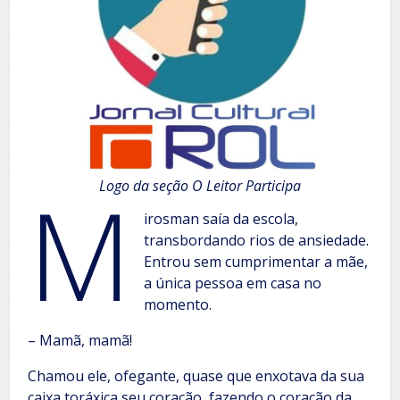
M
Logo da seção O Leitor Participa
irosman saía da escola,
transbordando rios de ansiedade.
Entrou sem cumprimentar a mãe,
a única pessoa em casa no
momento.
– Mamã, mamã!
Chamou ele, ofegante, quase que enxotava da sua
caixa toráxica seu coração, fazendo o coração da