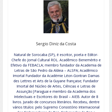
Sergio Diniz da Costa
Natural de Sorocaba (SP), é escritor, poeta e Editor-
Chefe do Jornal Cultural ROL. Acadêmico Benemérito e
Efetivo da FEBACLA; membro fundador da Academia de
Letras de São Pedro da Aldeia – ALSPA; Acadêmico
Imortal Fundador da Académie Léon-Gontran Damas
des Lettres et Arts de la Guyane française; Fundador
Imortal del Núcleo de Artes, Ciências e Letras de
Assunção|Paraguai e membro da Academia dos
Intelectuais e Escritores do Brasil – AIEB. Autor de 8
livros. Jurado de concursos literários. Recebeu, dentre
vários titulos: pelo Supremo Consistório Internacional