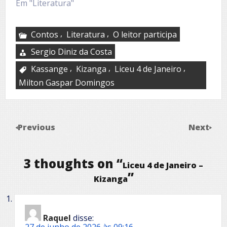
Em "Literatura"
,
,
Contos
Literatura
O leitor participa
Sergio Diniz da Costa
,
,
,
Kassange
Kizanga
Liceu 4 de Janeiro
Milton Gaspar Domingos
Previous
Next
3 thoughts on “
Liceu 4 de Janeiro –
”
Kizanga
Raquel
disse:
27 de junho de 2026 às 09:16