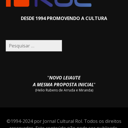
DESDE 1994 PROMOVENDO A CULTURA
Pesquisar
por:
"
NOVO LEIAUTE
A MESMA PROPOSTA INICIAL
"
(Helio Rubens de Arruda e Miranda)
©1994-2024 por Jornal Cultural Rol. Todos os direitos
reservados. Este conteúdo não pode ser publicado,