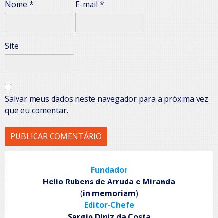
Nome
*
E-mail
*
Site
Salvar meus dados neste navegador para a próxima vez
que eu comentar.
Fundador
Helio Rubens de Arruda e Miranda
(
in memoriam
)
Editor-Chefe
Sergio Diniz da Costa