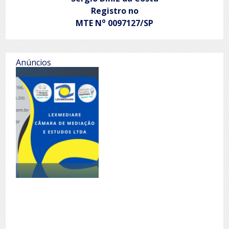
Registro no
o
MTE N
0097127/SP
Anúncios