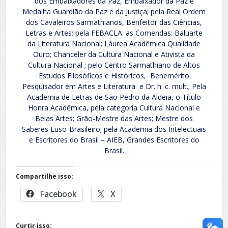
dos Embaixadores da Paz, Embaixador da Paz e
Medalha Guardião da Paz e da Justiça; pela Real Ordem
dos Cavaleiros Sarmathianos, Benfeitor das Ciências,
Letras e Artes; pela FEBACLA: as Comendas: Baluarte
da Literatura Nacional; Láurea Acadêmica Qualidade
Ouro; Chanceler da Cultura Nacional e Ativista da
Cultura Nacional ; pelo Centro Sarmathiano de Altos
Estudos Filosóficos e Históricos, Benemérito
Pesquisador em Artes e Literatura e Dr. h. c. mult.; Pela
Academia de Letras de São Pedro da Aldeia, o Título
Honra Acadêmica, pela categoria Cultura Nacional e
Belas Artes; Grão-Mestre das Artes; Mestre dos
Saberes Luso-Brasileiro; pela Academia dos Intelectuais
e Escritores do Brasil – AIEB, Grandes Escritores do
Brasil.
Compartilhe isso:
Facebook
X
Curtir isso: