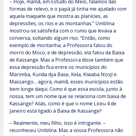
– Hoje, mamã, em Estudo do Meio, falamos das
formas de relevo, e o papá já tinha me ajudado com
aquela maquete que mostra as planícies, as
depressões, os rios e as montanhas.” Umblina
mostrou-se satisfeita com o rumo que levava a
conversa, soltando algum riso. “Então, como
exemplo de montanha, a Professora falou do
morro do Moco, e de depressão, ela falou da Baixa
de Kassange. Mas a Professora disse também que
essa depressão fica entre os municípios do
Marimba, Kunda dya Base, Kela, Kiwaba Nzoji e
Massango… agora, mamã, esses municípios estão
bem longe daqui. Como é que essa escola, junto à
nossa, tem um nome que se relaciona com baixa de
Kassange? Aliás, como é que o nome Liceu 4 de
Janeiro está ligado à Baixa de Kassange?
– Realmente, meu filho, isso é intrigante. –
reconheceu Umblina. Mas a vossa Professora não