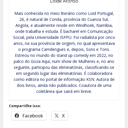
Loide Afonso
Mais conhecida no meio literário como Loid Portugal,
26, é natural de Conda, província do Cuanza Sul,
Angola, e atualmente reside em Windhoek, Namíbia,
onde trabalha e estuda. É bacharel em Comunicação
Social, pela Universidade ISPPU. Foi radialista por cinco
anos, na sua província de origem, no qual apresentava
o programa Camdengues e, depois, Sons e Tons.
Estreou no mundo do stand up comedy em 2022, no
palco do Goza Aquí, num show de Mulheres e, no ano
seguinte, participou das eliminatórias, classificando-se
em segundo lugar das eliminatórias. É colaboradora
como editora no portal de informação KSN. Autora de
dois livros, ainda não publicados. Coautora de uma
coletânea que sairá em breve.
Compartilhe isso:
Facebook
X