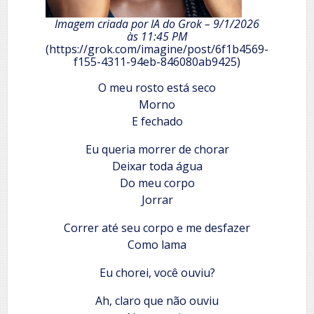
Imagem criada por IA do Grok – 9/1/2026
às 11:45 PM
(https://grok.com/imagine/post/6f1b4569-
f155-4311-94eb-846080ab9425)
O meu rosto está seco
Morno
E fechado
Eu queria morrer de chorar
Deixar toda água
Do meu corpo
Jorrar
Correr até seu corpo e me desfazer
Como lama
Eu chorei, você ouviu?
Ah, claro que não ouviu