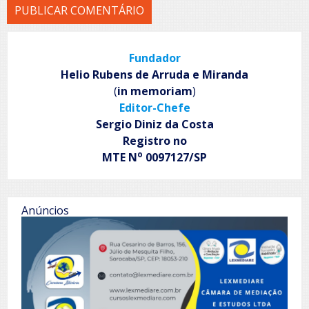
Fundador
Helio Rubens de Arruda e Miranda
(
in memoriam
)
Editor-Chefe
Sergio Diniz da Costa
Registro no
o
MTE N
0097127/SP
Anúncios