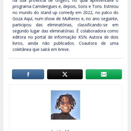
na sua província de origem, no qual apresentava o
programa Camdengues e, depois, Sons e Tons. Estreou
no mundo do stand up comedy em 2022, no palco do
Goza Aquí, num show de Mulheres e, no ano seguinte,
participou das eliminatórias, classificando-se em
segundo lugar das eliminatórias. É colaboradora como
editora no portal de informação KSN. Autora de dois
livros, ainda não publicados. Coautora de uma
coletânea que sairá em breve.