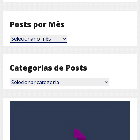
Posts por Mês
Posts
por
Mês
Categorias de Posts
Categorias
de
Posts