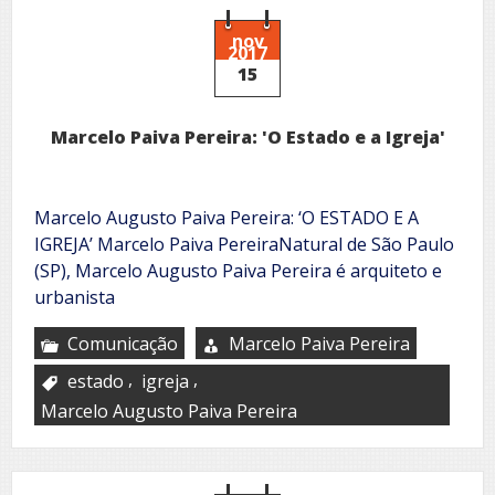
nov
2017
15
Marcelo Paiva Pereira: 'O Estado e a Igreja'
Marcelo Augusto Paiva Pereira: ‘O ESTADO E A
IGREJA’ Marcelo Paiva PereiraNatural de São Paulo
(SP), Marcelo Augusto Paiva Pereira é arquiteto e
urbanista
Comunicação
Marcelo Paiva Pereira
,
,
estado
igreja
Marcelo Augusto Paiva Pereira