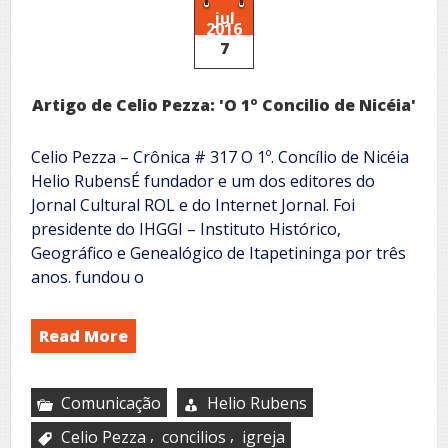
jul
2016
7
Artigo de Celio Pezza: 'O 1º Concilio de Nicéia'
Celio Pezza – Crônica # 317 O 1º. Concílio de Nicéia
Helio RubensÉ fundador e um dos editores do
Jornal Cultural ROL e do Internet Jornal. Foi
presidente do IHGGI – Instituto Histórico,
Geográfico e Genealógico de Itapetininga por três
anos. fundou o
Read More
Comunicação
Helio Rubens
,
,
Celio Pezza
concilios
igreja