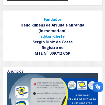
Fundador
Helio Rubens de Arruda e Miranda
(
in memoriam
)
Editor-Chefe
Sergio Diniz da Costa
Registro no
o
MTE N
0097127/SP
Anúncios