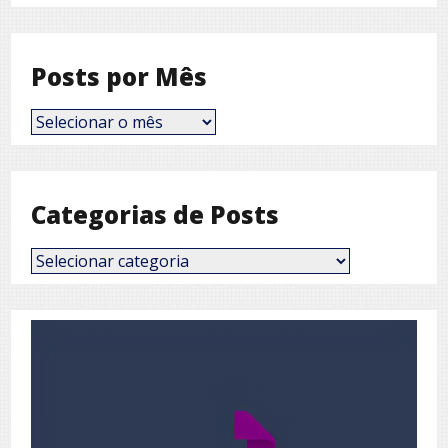
Posts por Mês
Posts
por
Mês
Categorias de Posts
Categorias
de
Posts