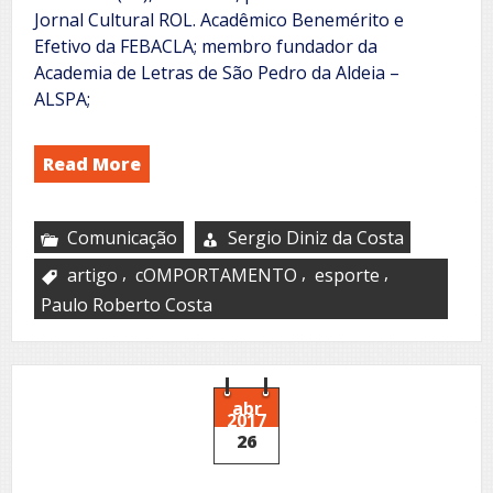
Jornal Cultural ROL. Acadêmico Benemérito e
Efetivo da FEBACLA; membro fundador da
Academia de Letras de São Pedro da Aldeia –
ALSPA;
Read More
Comunicação
Sergio Diniz da Costa
,
,
,
artigo
cOMPORTAMENTO
esporte
Paulo Roberto Costa
abr
2017
26