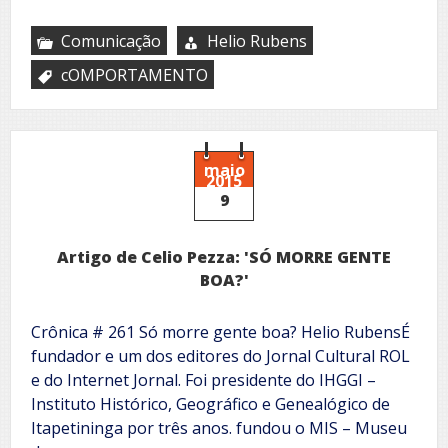
Comunicação
Helio Rubens
cOMPORTAMENTO
maio
2015
9
Artigo de Celio Pezza: 'SÓ MORRE GENTE
BOA?'
Crônica # 261 Só morre gente boa? Helio RubensÉ
fundador e um dos editores do Jornal Cultural ROL
e do Internet Jornal. Foi presidente do IHGGI –
Instituto Histórico, Geográfico e Genealógico de
Itapetininga por três anos. fundou o MIS – Museu