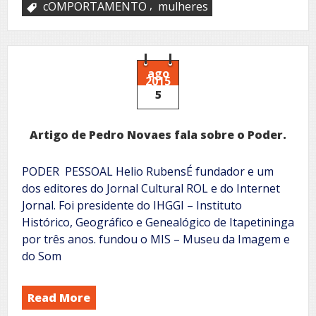
,
cOMPORTAMENTO
mulheres
ago
2015
5
Artigo de Pedro Novaes fala sobre o Poder.
PODER PESSOAL Helio RubensÉ fundador e um
dos editores do Jornal Cultural ROL e do Internet
Jornal. Foi presidente do IHGGI – Instituto
Histórico, Geográfico e Genealógico de Itapetininga
por três anos. fundou o MIS – Museu da Imagem e
do Som
Read More