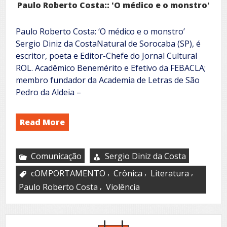
Paulo Roberto Costa:: 'O médico e o monstro'
Paulo Roberto Costa: ‘O médico e o monstro’
Sergio Diniz da CostaNatural de Sorocaba (SP), é
escritor, poeta e Editor-Chefe do Jornal Cultural
ROL. Acadêmico Benemérito e Efetivo da FEBACLA;
membro fundador da Academia de Letras de São
Pedro da Aldeia –
Read More
Comunicação
Sergio Diniz da Costa
,
,
,
cOMPORTAMENTO
Crônica
Literatura
,
Paulo Roberto Costa
Violência