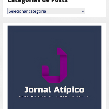
Categorias
de
Posts