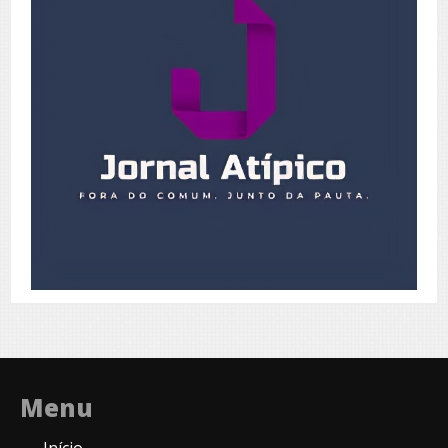
Menu
Início