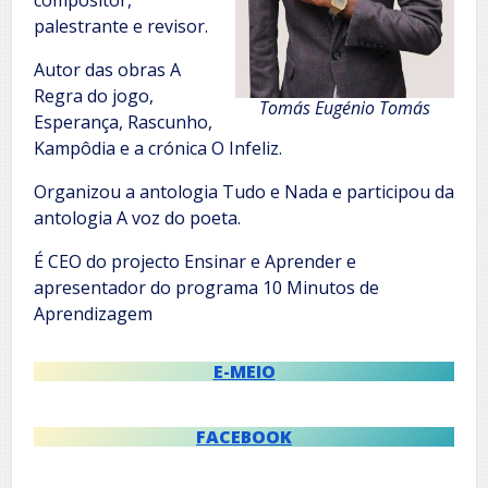
compositor,
palestrante e revisor.
Autor das obras A
Regra do jogo,
Tomás Eugénio Tomás
Esperança, Rascunho,
Kampôdia e a crónica O Infeliz.
Organizou a antologia Tudo e Nada e participou da
antologia A voz do poeta.
É CEO do projecto Ensinar e Aprender e
apresentador do programa 10 Minutos de
Aprendizagem
E-MEIO
FACEBOOK