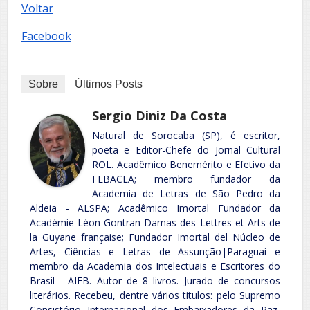
Voltar
Facebook
Sobre
Últimos Posts
Sergio Diniz Da Costa
Natural de Sorocaba (SP), é escritor,
poeta e Editor-Chefe do Jornal Cultural
ROL. Acadêmico Benemérito e Efetivo da
FEBACLA; membro fundador da
Academia de Letras de São Pedro da
Aldeia - ALSPA; Acadêmico Imortal Fundador da
Académie Léon-Gontran Damas des Lettres et Arts de
la Guyane française; Fundador Imortal del Núcleo de
Artes, Ciências e Letras de Assunção|Paraguai e
membro da Academia dos Intelectuais e Escritores do
Brasil - AIEB. Autor de 8 livros. Jurado de concursos
literários. Recebeu, dentre vários titulos: pelo Supremo
Consistório Internacional dos Embaixadores da Paz,