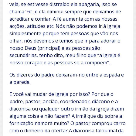
vela, se estivesse distraído ela apagaria, isso se
chama ‘Fé’, e ela diminui sempre que deixamos de
acreditar e confiar. A fé aumenta com as nossas
acções, atitudes etc. Nós não podemos ir à igreja
simplesmente porque tem pessoas que vão nos
olhar, nós devemos e temos que ir para adorar o
nosso Deus (principal) e as pessoas são
secundárias, tenho dito, meu filho que “a igreja é
nosso coração e as pessoas só a compõem”.
Os dizeres do padre deixaram-no entre a espada e
a parede.
E você vai mudar de igreja por isso? Por que o
padre, pastor, ancião, coordenador, diácono e a
diaconisa ou qualquer outro irmão da igreja dizem
alguma coisa e não fazem? A irmã que diz sobre a
fornicação namora muito? O pastor comprou carro
com o dinheiro da oferta? A diaconisa falou mal da