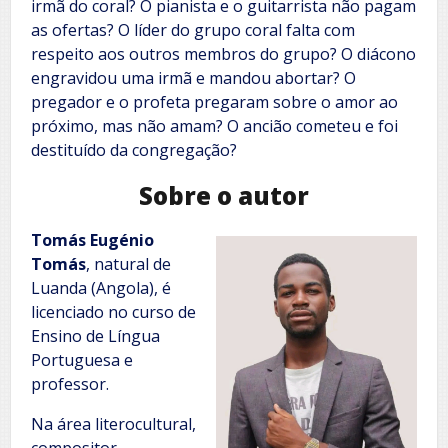
irmã do coral? O pianista e o guitarrista não pagam
as ofertas? O líder do grupo coral falta com
respeito aos outros membros do grupo? O diácono
engravidou uma irmã e mandou abortar? O
pregador e o profeta pregaram sobre o amor ao
próximo, mas não amam? O ancião cometeu e foi
destituído da congregação?
Sobre o autor
Tomás Eugénio
Tomás
, natural de
Luanda (Angola), é
licenciado no curso de
Ensino de Língua
Portuguesa e
professor.
Na área literocultural,