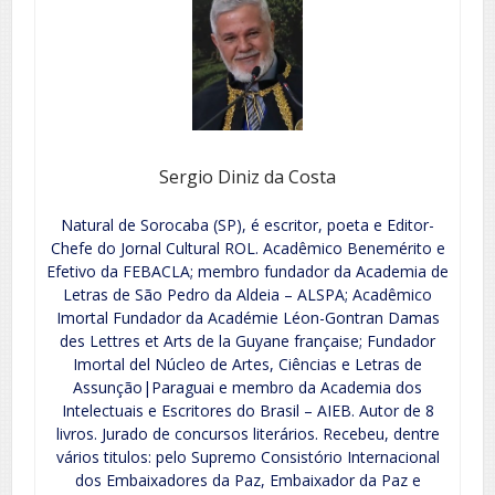
Sergio Diniz da Costa
Natural de Sorocaba (SP), é escritor, poeta e Editor-
Chefe do Jornal Cultural ROL. Acadêmico Benemérito e
Efetivo da FEBACLA; membro fundador da Academia de
Letras de São Pedro da Aldeia – ALSPA; Acadêmico
Imortal Fundador da Académie Léon-Gontran Damas
des Lettres et Arts de la Guyane française; Fundador
Imortal del Núcleo de Artes, Ciências e Letras de
Assunção|Paraguai e membro da Academia dos
Intelectuais e Escritores do Brasil – AIEB. Autor de 8
livros. Jurado de concursos literários. Recebeu, dentre
vários titulos: pelo Supremo Consistório Internacional
dos Embaixadores da Paz, Embaixador da Paz e