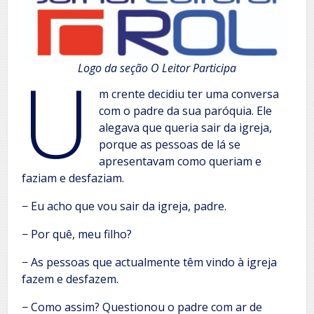
U
Logo da seção
O Leitor Participa
m crente decidiu ter uma conversa
com o padre da sua paróquia. Ele
alegava que queria sair da igreja,
porque as pessoas de lá se
apresentavam como queriam e
faziam e desfaziam.
− Eu acho que vou sair da igreja, padre.
− Por quê, meu filho?
− As pessoas que actualmente têm vindo à igreja
fazem e desfazem.
− Como assim? Questionou o padre com ar de