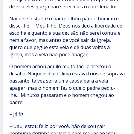
dizer a eles que já não serei mais o coordenador.
Naquele instante o padre olhou para o homem e
disse-lhe: − Meu filho, Deus nos deu a liberdade de
escolha e quanto a sua decisão não serei contra e
nem a favor, mas antes de você sair da igreja,
quero que pegue esta vela e dê duas voltas à
igreja, mas a vela não pode apagar.
O homem achou aquilo muito fácil e aceitou o
desafio. Naquele dia o clima estava frioso e soprava
bastante, talvez seria uma causa para a vela
apagar, mas o homem fez o que o padre pediu-
lhe… Minutos passaram e o homem chegou ao
padre:
− Já fiz.
− Uau, estou feliz por você, não deixou cair
nenhuma gotinha de vela e nem sequer apagou.