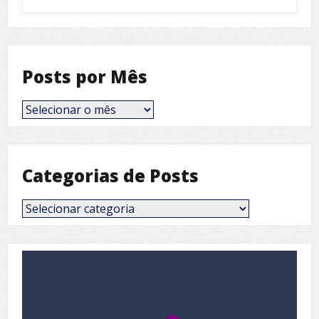
Posts por Mês
Posts
por
Mês
Categorias de Posts
Categorias
de
Posts