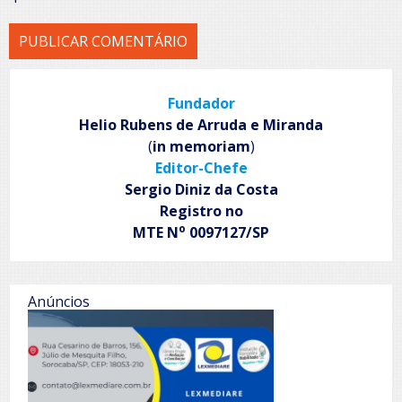
Fundador
Helio Rubens de Arruda e Miranda
(
in memoriam
)
Editor-Chefe
Sergio Diniz da Costa
Registro no
o
MTE N
0097127/SP
Anúncios