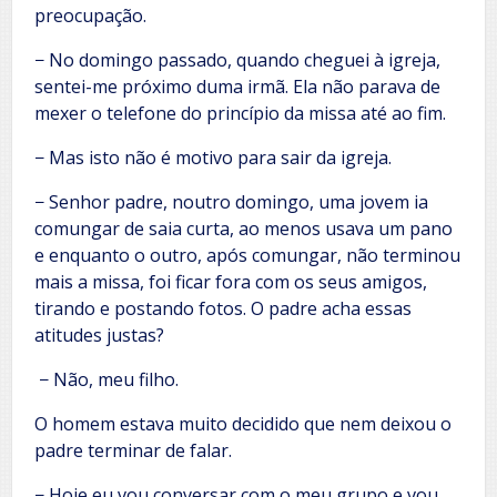
preocupação.
− No domingo passado, quando cheguei à igreja,
sentei-me próximo duma irmã. Ela não parava de
mexer o telefone do princípio da missa até ao fim.
− Mas isto não é motivo para sair da igreja.
− Senhor padre, noutro domingo, uma jovem ia
comungar de saia curta, ao menos usava um pano
e enquanto o outro, após comungar, não terminou
mais a missa, foi ficar fora com os seus amigos,
tirando e postando fotos. O padre acha essas
atitudes justas?
− Não, meu filho.
O homem estava muito decidido que nem deixou o
padre terminar de falar.
− Hoje eu vou conversar com o meu grupo e vou