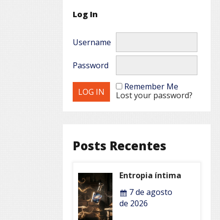
Log In
Username
Password
Remember Me
Lost your password?
Posts Recentes
Entropia íntima
7 de agosto
de 2026