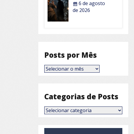
6 de agosto
de 2026
Posts por Mês
Posts
por
Mês
Categorias de Posts
Categorias
de
Posts