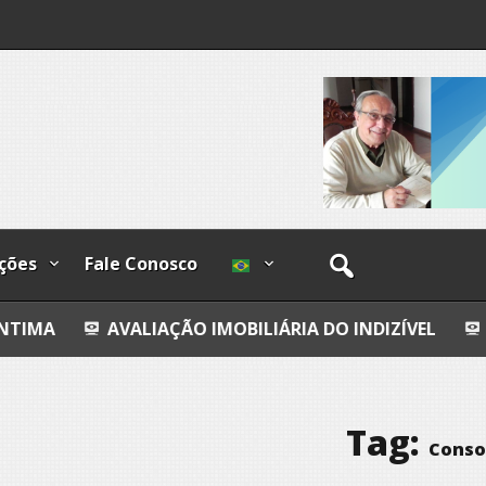
lzadas
ções
Fale Conosco
LIAÇÃO IMOBILIÁRIA DO INDIZÍVEL
A CONFISSÃO D
Tag:
Conso