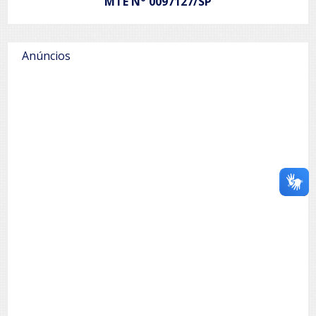
MTE N
0097127/SP
Anúncios