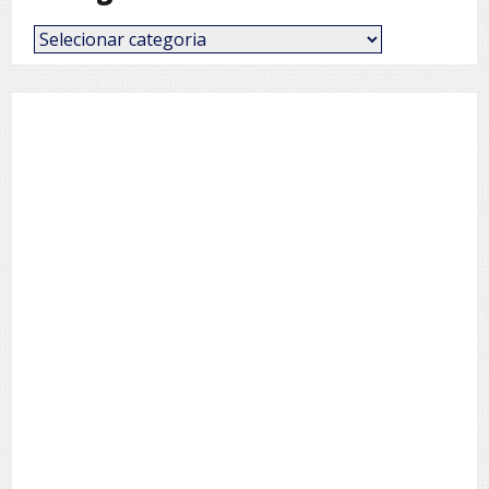
Categorias
de
Posts