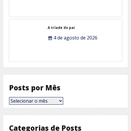
A tríade do pai
4 de agosto de 2026
Posts por Mês
Posts
por
Mês
Categorias de Posts