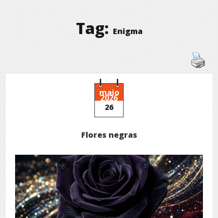
Tag:
Enigma
maio
2026
26
Flores negras