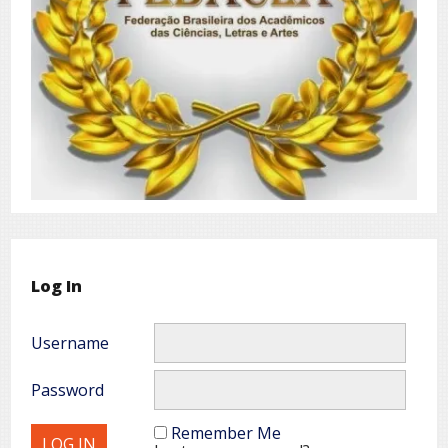
Log In
Username
Password
Remember Me