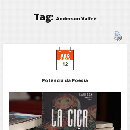
Tag:
Anderson Valfré
ago
2025
12
Potência da Poesia