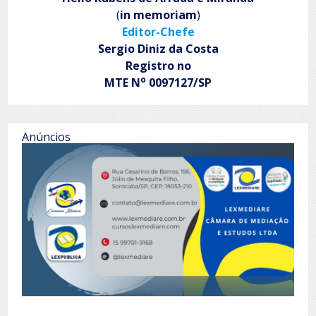
(
in memoriam
)
Editor-Chefe
Sergio Diniz da Costa
Registro no
o
MTE N
0097127/SP
Anúncios