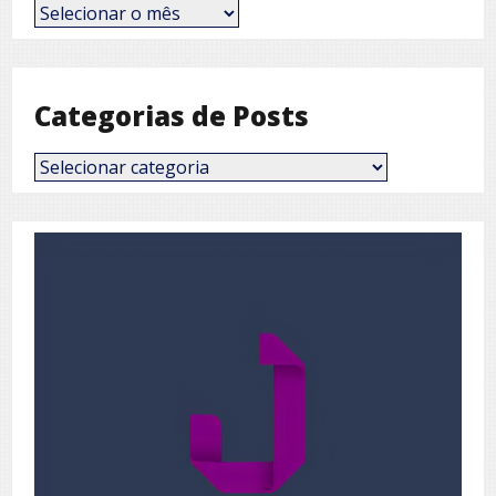
Posts
por
Mês
Categorias de Posts
Categorias
de
Posts