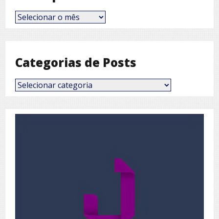
Posts
por
Mês
Categorias de Posts
Categorias
de
Posts