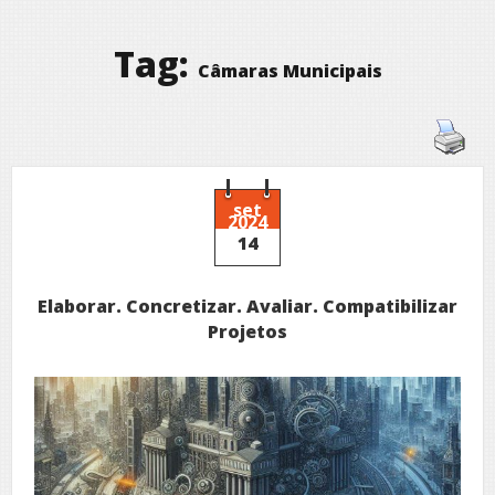
Tag:
Câmaras Municipais
set
2024
14
Elaborar. Concretizar. Avaliar. Compatibilizar
Projetos