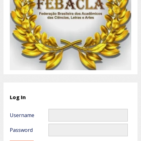
Log In
Username
Password