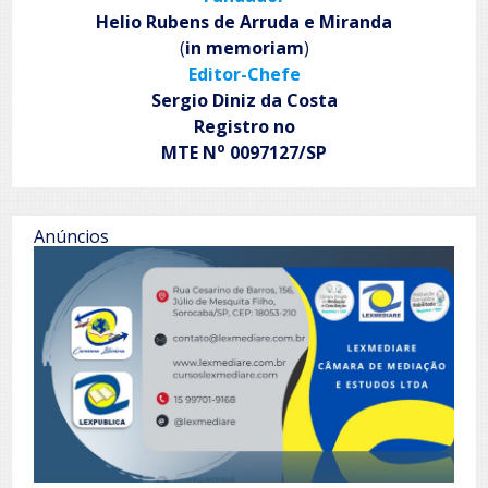
Helio Rubens de Arruda e Miranda
(
in memoriam
)
Editor-Chefe
Sergio Diniz da Costa
Registro no
o
MTE N
0097127/SP
Anúncios