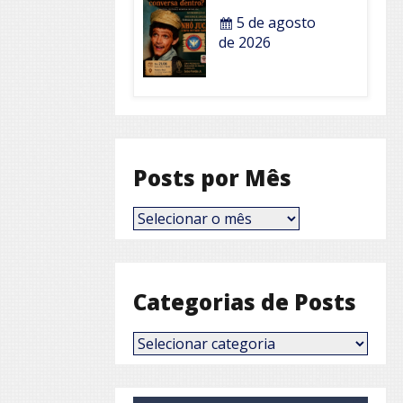
5 de agosto
de 2026
Posts por Mês
Posts
por
Mês
Categorias de Posts
Categorias
de
Posts