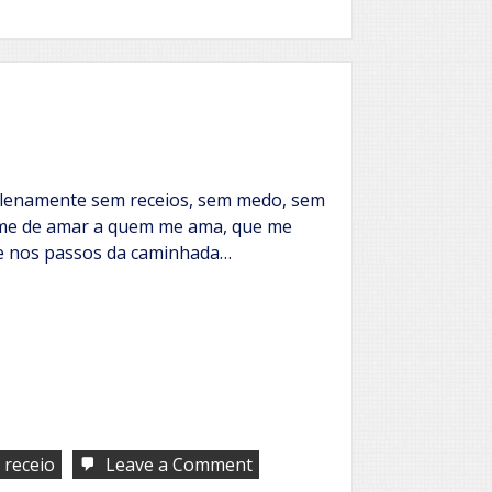
plenamente sem receios, sem medo, sem
me de amar a quem me ama, que me
 nos passos da caminhada…
on
receio
Leave a Comment
Tenho