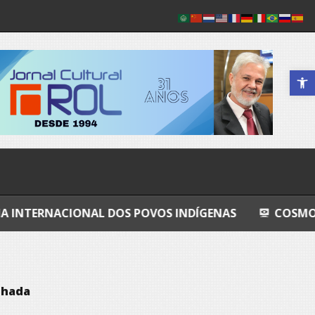
Abrir a 
ONAL DOS POVOS INDÍGENAS
COSMOS
GRAND
nhada