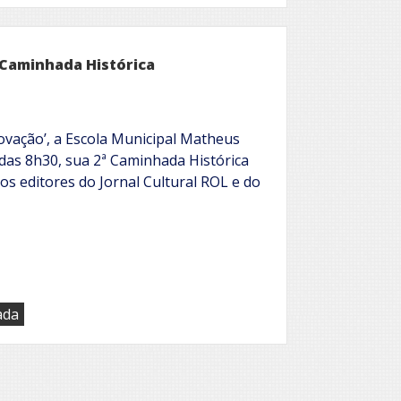
fome
Caminhada Histórica
ovação’, a Escola Municipal Matheus
 das 8h30, sua 2ª Caminhada Histórica
s editores do Jornal Cultural ROL e do
ada