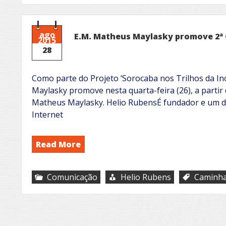
ago
E.M. Matheus Maylasky promove 2ª 
2015
28
Como parte do Projeto ‘Sorocaba nos Trilhos da In
Maylasky promove nesta quarta-feira (26), a partir
Matheus Maylasky. Helio RubensÉ fundador e um do
Internet
Read More
Comunicação
Helio Rubens
Caminh