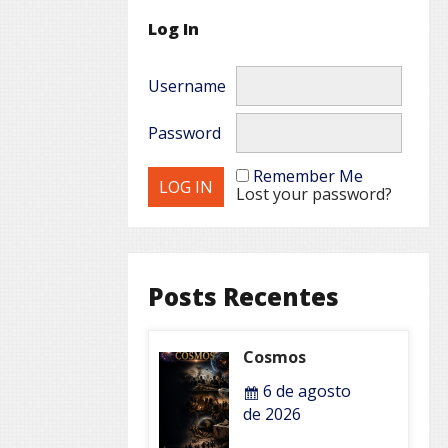
Log In
Username
Password
Remember Me
Lost your password?
Posts Recentes
Cosmos
6 de agosto
de 2026