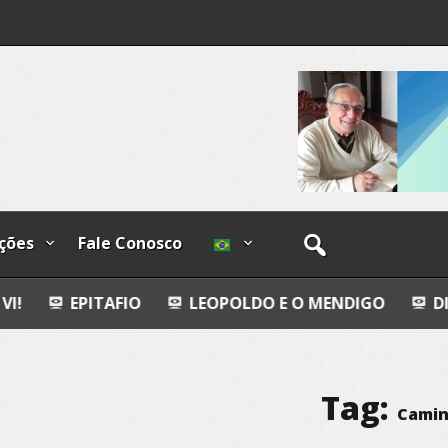
os
ções
Fale Conosco
AFIO
LEOPOLDO E O MENDIGO
DIA INTERNACI
Tag:
Cami