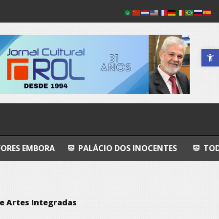
Abrir a 
A
PALÁCIO DOS INOCENTES
TODO AZUL
e Artes Integradas