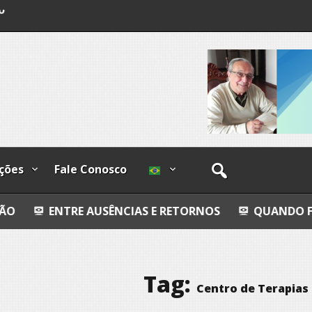
o
os
ções
Fale Conosco
 AUSÊNCIAS E RETORNOS
QUANDO FORES EMBOR
Tag:
Centro de Terapias 