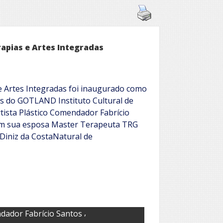
pias e Artes Integradas
e Artes Integradas foi inaugurado como
es do GOTLAND Instituto Cultural de
tista Plástico Comendador Fabrício
om sua esposa Master Terapeuta TRG
 Diniz da CostaNatural de
,
ador Fabrício Santos