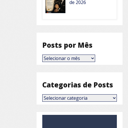
de 2026
Posts por Mês
Posts
por
Mês
Categorias de Posts
Categorias
de
Posts