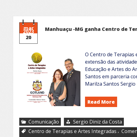
mar
Manhuaçu -MG ganha Centro de Tera
2023
20
O Centro de Terapias 
extensão das atividad
Educação e Artes do Ar
Santos em parceria c
Marilza Santos Sergio
Read More
Comunicação
Sergio Diniz da Costa
,
Centro de Terapias e Artes Integradas
Comend