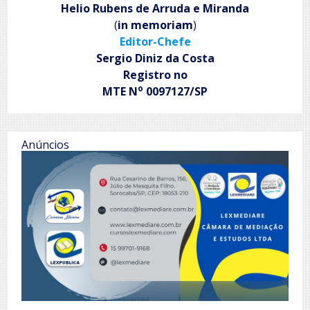
Helio Rubens de Arruda e Miranda
(
in memoriam
)
Editor-Chefe
Sergio Diniz da Costa
Registro no
o
MTE N
0097127/SP
Anúncios