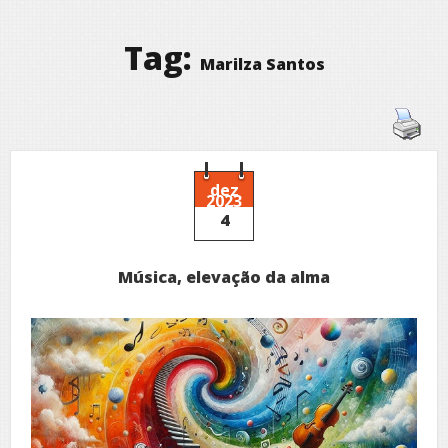
Tag:
Marilza Santos
dez
2023
4
Música, elevação da alma