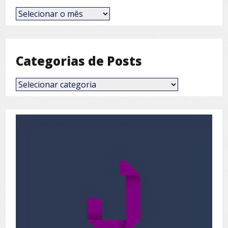
Posts
por
Mês
Categorias de Posts
Categorias
de
Posts