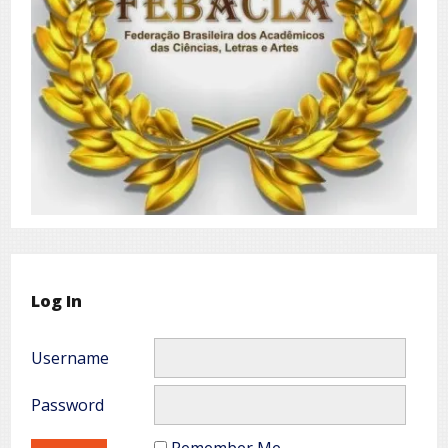
Log In
Username
Password
Remember Me