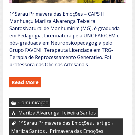
1º Sarau Primavera das Emoções – CAPS II
Manhuaçu Marilza Alvarenga Teixeira
SantosNatural de Manhumirim (MG), é graduada
em Pedagogia, Licenciatura pela UNOPAR/CEM e
pós-graduada em Neuropsicopedagogia pelo
Grupo FAVENI. Terapeuta Licenciada em TRG-
Terapia de Reprocessamento Generativo. Foi
professora das Oficinas Artesanais
Read More
Comunicação
Marilza Alvarenga Teixeira Santos
,
,
1º Sarau Primavera das Emoções
artigo
,
Marilza Santos
Primavera das Emoções