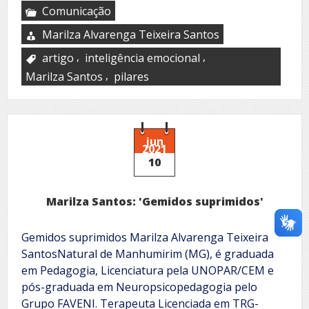
Comunicação
Marilza Alvarenga Teixeira Santos
,
,
artigo
inteligência emocional
,
Marilza Santos
pilares
jun
2021
10
Marilza Santos: 'Gemidos suprimidos'
Gemidos suprimidos Marilza Alvarenga Teixeira
SantosNatural de Manhumirim (MG), é graduada
em Pedagogia, Licenciatura pela UNOPAR/CEM e
pós-graduada em Neuropsicopedagogia pelo
Grupo FAVENI. Terapeuta Licenciada em TRG-