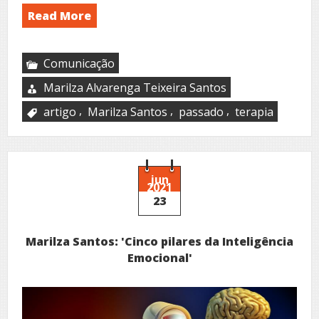
Read More
Comunicação
Marilza Alvarenga Teixeira Santos
,
,
,
artigo
Marilza Santos
passado
terapia
jun
2021
23
Marilza Santos: 'Cinco pilares da Inteligência
Emocional'