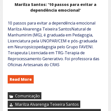
Artes
Marilza Santos: '10 passos para evitar a
Integradas
dependência emocional'
10 passos para evitar a dependência emocional
Marilza Alvarenga Teixeira SantosNatural de
Manhumirim (MG), é graduada em Pedagogia,
Licenciatura pela UNOPAR/CEM e pós-graduada
em Neuropsicopedagogia pelo Grupo FAVENI.
Terapeuta Licenciada em TRG-Terapia de
Reprocessamento Generativo. Foi professora das
Oficinas Artesanais do CRAS
Read More
Comunicação
Marilza Alvarenga Teixeira Santos