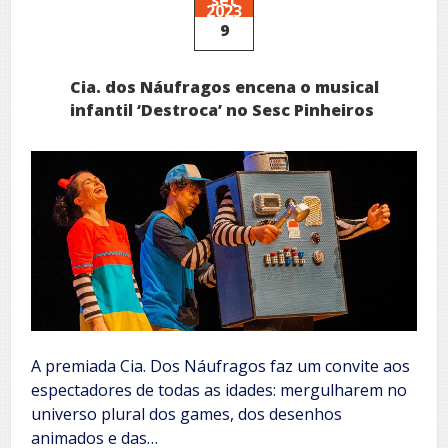
2023
de
9
semana
Cia. dos Náufragos encena o musical
infantil ‘Destroca’ no Sesc Pinheiros
A premiada Cia. Dos Náufragos faz um convite aos
espectadores de todas as idades: mergulharem no
universo plural dos games, dos desenhos
animados e das…