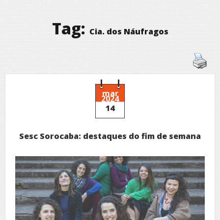
Tag:
Cia. dos Náufragos
mar
2024
14
Sesc Sorocaba: destaques do fim de semana