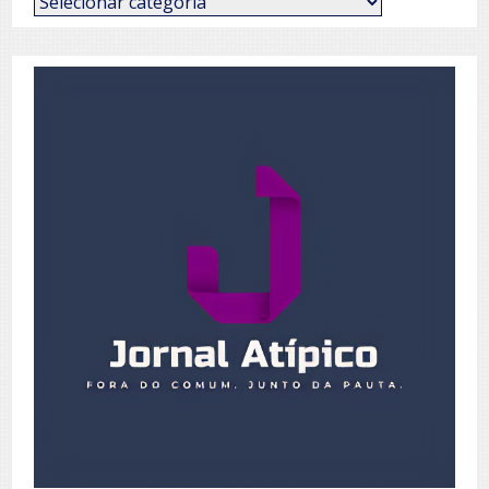
de
Posts