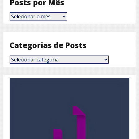
Posts por Mês
Posts
por
Mês
Categorias de Posts
Categorias
de
Posts