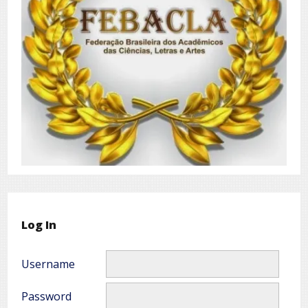
Log In
Username
Password