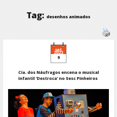
Tag:
desenhos animados
set
2023
9
Cia. dos Náufragos encena o musical
infantil ‘Destroca’ no Sesc Pinheiros