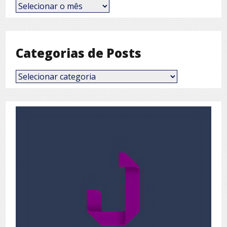
Posts
por
Mês
Categorias de Posts
Categorias
de
Posts