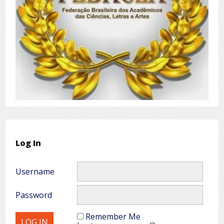
Log In
Username
Password
Remember Me