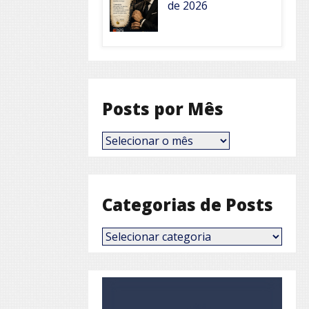
de 2026
Posts por Mês
Posts
por
Mês
Categorias de Posts
Categorias
de
Posts