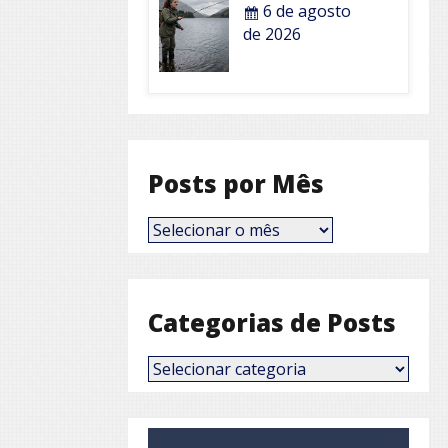
6 de agosto
de 2026
Posts por Mês
Posts
por
Mês
Categorias de Posts
Categorias
de
Posts