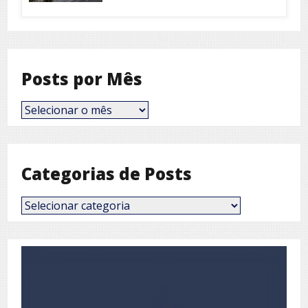
Posts por Mês
Posts
por
Mês
Categorias de Posts
Categorias
de
Posts