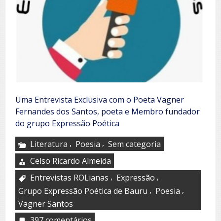
Uma Entrevista Exclusiva com o Poeta Vagner
Fernandes dos Santos, poeta e Membro fundador
do grupo Expressão Poética
,
,
Literatura
Poesia
Sem categoria
Celso Ricardo Almeida
,
,
Entrevistas ROLianas
Expressão
,
,
Grupo Expressão Poética de Bauru
Poesia
Vagner Santos
397 comentários