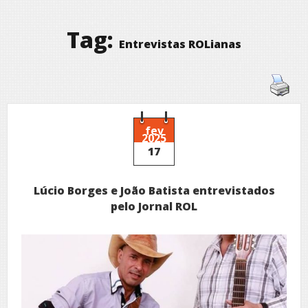
Tag:
Entrevistas ROLianas
fev
2025
17
Lúcio Borges e João Batista entrevistados
pelo Jornal ROL