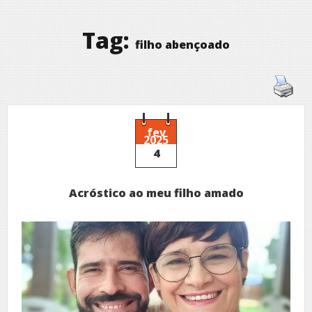
Tag:
filho abençoado
fev
2025
4
Acróstico ao meu filho amado