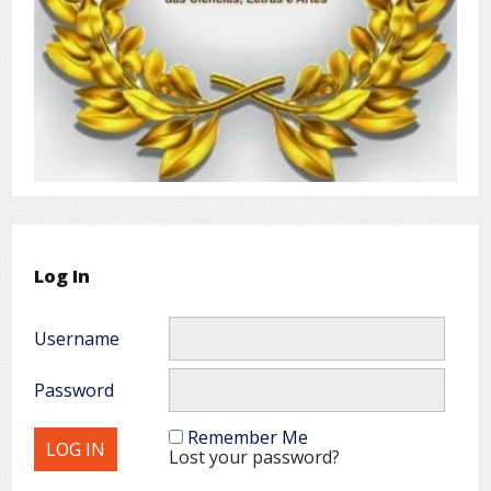
Log In
Username
Password
Remember Me
Lost your password?