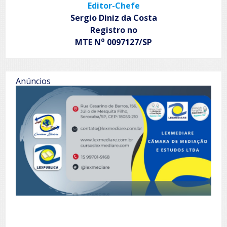
Editor-Chefe
Sergio Diniz da Costa
Registro no
o
MTE N
0097127/SP
Anúncios