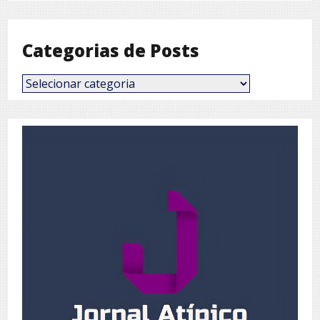
Mês
Categorias de Posts
Categorias
de
Posts