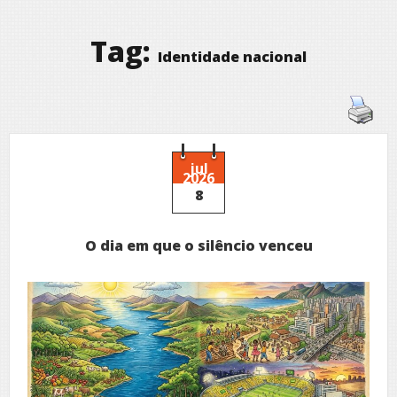
Tag:
Identidade nacional
jul
2026
8
O dia em que o silêncio venceu