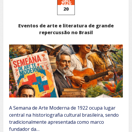
2026
silêncio
20
venceu
Eventos de arte e literatura de grande
repercussão no Brasil
A Semana de Arte Moderna de 1922 ocupa lugar
central na historiografia cultural brasileira, sendo
tradicionalmente apresentada como marco
fundador da…