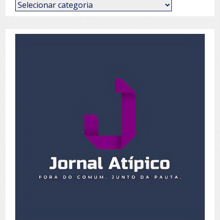
Categorias
de
Posts